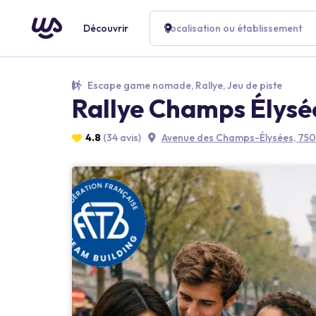
Découvrir
Localisation ou établissement
Escape game nomade, Rallye, Jeu de piste
Rallye Champs Élysé
4.8
(34 avis)
Avenue des Champs-Élysées, 750