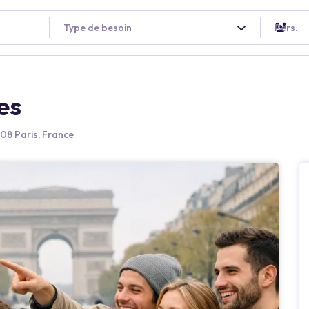
Type de besoin
Pers.
es
08 Paris, France