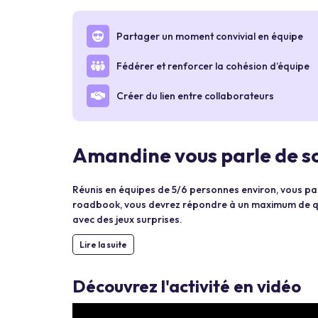
Partager un moment convivial en équipe
Fédérer et renforcer la cohésion d’équipe
Créer du lien entre collaborateurs
Amandine vous parle de so
Réunis en équipes de 5/6 personnes environ, vous par
roadbook, vous devrez répondre à un maximum de que
avec des jeux surprises.
Lire la suite
Découvrez l'activité en vidéo