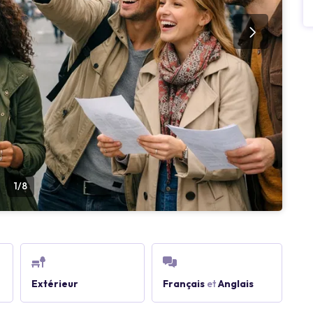
1/8
Extérieur
Français
et
Anglais