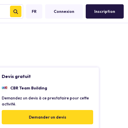
FR
Connexion
Inscription
Devis gratuit
CBR Team Building
Demandez un devis à ce prestataire pour cette
activité.
Demander un devis