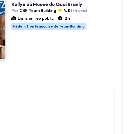
Rallye au Musée du Quai Branly
Par
CBR Team Building
4.8
(34 avis)
Dans un lieu public
2h
Fédération Française de Team Building