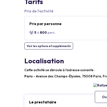
Tarifs
Prix de l’activité
Prix par personne
5
à
800
pers.
Voir les options et suppléments
Localisation
Cette activité se déroule à l’adresse suivante :
Paris
- Avenue des Champs-Élysées, 75008 Paris, Fr
Ouv
Le prestataire