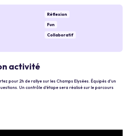
Réflexion
Fun
Collaboratif
n activité
tez pour 2h de rallye sur les Champs Elysées. Équipés d'un
stions. Un contrôle d'étape sera réalisé sur le parcours