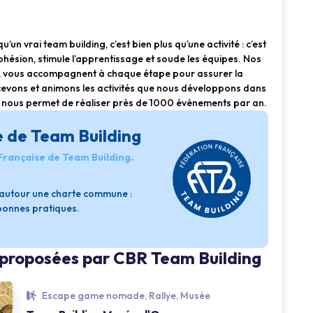
un vrai team building, c’est bien plus qu’une activité : c’est
ohésion, stimule l’apprentissage et soude les équipes. Nos
les, vous accompagnent à chaque étape pour assurer la
evons et animons les activités que nous développons dans
ui nous permet de réaliser près de 1000 évènements par an.
e de Team Building
 Française de Team Building.
s autour une charte commune :
 bonnes pratiques.
s proposées par CBR Team Building
Loading...
Escape game nomade, Rallye, Musée