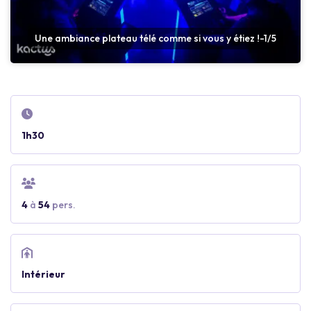
Une ambiance plateau télé comme si vous y étiez !-1/5
1h30
4
à
54
pers.
Intérieur