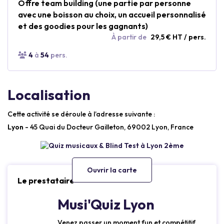
Offre team building (une partie par personne
avec une boisson au choix, un accueil personnalisé
et des goodies pour les gagnants)
À partir de
29,5 € HT / pers.
4
à
54
pers.
Localisation
Cette activité se déroule à l’adresse suivante :
Lyon
- 45 Quai du Docteur Gailleton, 69002 Lyon, France
Ouvrir la carte
Le prestataire
Musi'Quiz Lyon
Venez passer un moment fun et compétitif