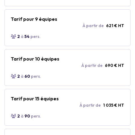
Tarif pour 9 équipes
À partir de
621 € HT
2
à
54
pers.
Tarif pour 10 équipes
À partir de
690 € HT
2
à
60
pers.
Tarif pour 15 équipes
À partir de
1 035 € HT
2
à
90
pers.