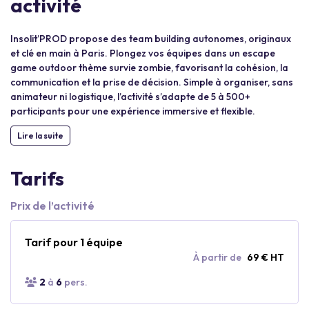
activité
Insolit’PROD propose des team building autonomes, originaux
et clé en main à Paris. Plongez vos équipes dans un escape
game outdoor thème survie zombie, favorisant la cohésion, la
communication et la prise de décision. Simple à organiser, sans
animateur ni logistique, l’activité s’adapte de 5 à 500+
participants pour une expérience immersive et flexible.
Lire la suite
Tarifs
Prix de l’activité
Tarif pour 1 équipe
À partir de
69 € HT
2
à
6
pers.