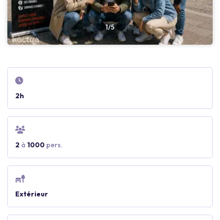
1/5
2h
2
à
1000
pers.
Extérieur