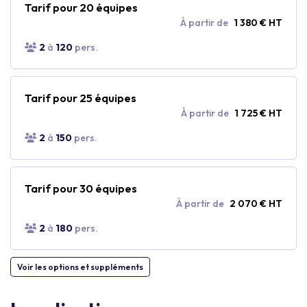
Tarif pour 20 équipes
À partir de
1 380 € HT
2
à
120
pers.
Tarif pour 25 équipes
À partir de
1 725 € HT
2
à
150
pers.
Tarif pour 30 équipes
À partir de
2 070 € HT
2
à
180
pers.
Voir les options et suppléments