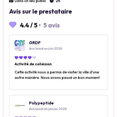
Dans un lieu public
2h
Avis sur le prestataire
4.4
/
5
•
5 avis
GRDF
Avis laissé en juin 2026
Activité de cohésion
Cette activité nous a permis de visiter la ville d'une
autre manière. Nous avons passé un bon moment.
Polypeptide
Avis laissé en janvier 2026