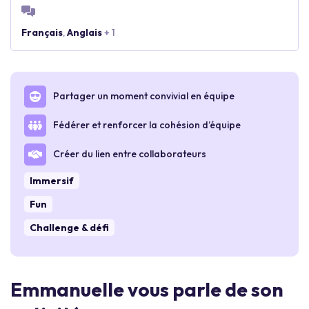
Français
,
Anglais
+ 1
Partager un moment convivial en équipe
Fédérer et renforcer la cohésion d’équipe
Créer du lien entre collaborateurs
Immersif
Fun
Challenge & défi
Emmanuelle vous parle de son