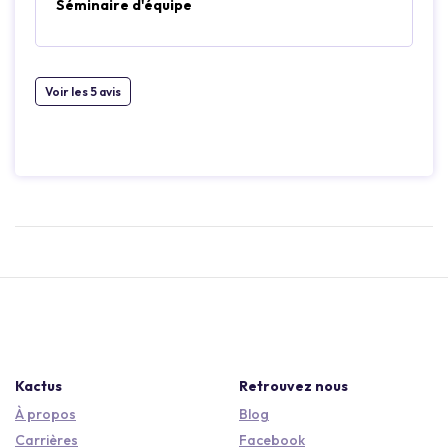
Séminaire d'équipe
Voir les 5 avis
Kactus
Retrouvez nous
À propos
Blog
Carrières
Facebook