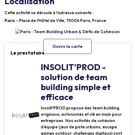
Localisation
Cette activité se déroule à l’adresse suivante :
Paris
- Place de l'Hôtel de Ville, 75004 Paris, France
Ouvrir la carte
Le prestataire
INSOLIT'PROD -
solution de team
building simple et
efficace
Insolit’PROD propose des team building
originaux, autonomes et clé en main pour
entreprises. Nos activités de cohésion
d’équipe (jeux de piste urbains, escape
games outdoor, challenges digitaux) sont