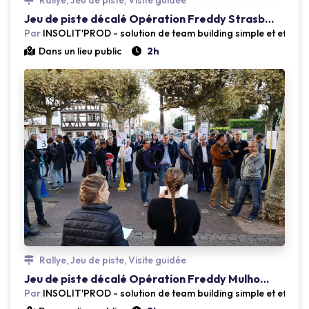
Loading...
Loading.
Rallye, Jeu de piste, Visite guidée
Jeu de piste décalé Opération Freddy Strasbourg
Par
INSOLIT'PROD - solution de team building simple et efficac
Dans un lieu public
2h
Rallye, Jeu de piste, Visite guidée
Jeu de piste décalé Opération Freddy Mulhouse
Par
INSOLIT'PROD - solution de team building simple et efficac