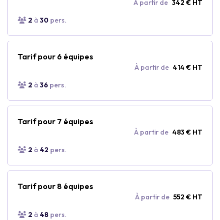
À partir de
342 € HT
2
à
30
pers.
Tarif pour 6 équipes
À partir de
414 € HT
2
à
36
pers.
Tarif pour 7 équipes
À partir de
483 € HT
2
à
42
pers.
Tarif pour 8 équipes
À partir de
552 € HT
2
à
48
pers.