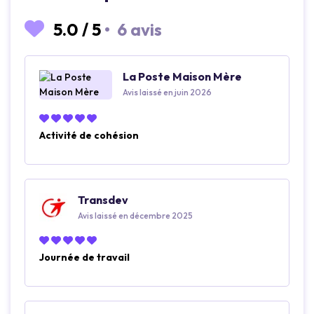
5.0
/
5
•
6 avis
La Poste Maison Mère
Avis laissé en juin 2026
Activité de cohésion
Transdev
Avis laissé en décembre 2025
Journée de travail