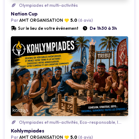
Olympiades et multi-activités
Nation Cup
Par
AMT ORGANISATION
5.0
(6 avis)
Sur le lieu de votre événement
De 1h30 à 3h
Loading...
Olympiades et multi-activités, Eco-responsable, Insolite
Kohlympiades
Par
AMT ORGANISATION
5.0
(6 avis)