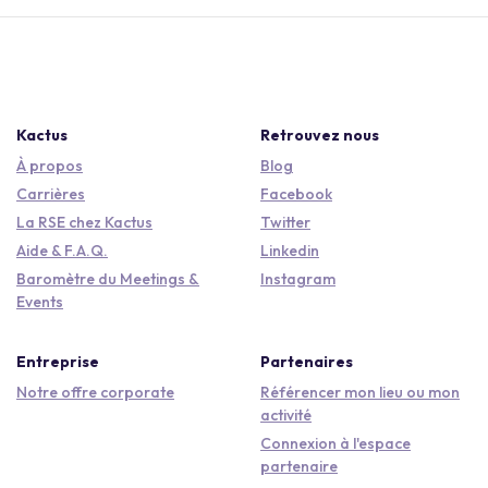
Kactus
Retrouvez nous
À propos
Blog
Carrières
Facebook
La RSE chez Kactus
Twitter
Aide & F.A.Q.
Linkedin
Baromètre du Meetings &
Instagram
Events
Entreprise
Partenaires
Notre offre corporate
Référencer mon lieu ou mon
activité
Connexion à l'espace
partenaire