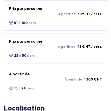
Prix par personne
À partir de
38 € HT / pers.
51
à
100
pers.
Prix par personne
À partir de
43 € HT / pers.
25
à
50
pers.
A partir de
À partir de
1 300 € HT
15
à
24
pers.
Localisation