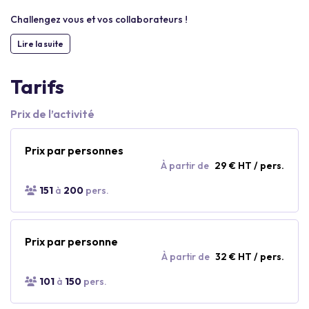
Challengez vous et vos collaborateurs !
Lire la suite
Tarifs
Prix de l’activité
Prix par personnes
À partir de
29 € HT / pers.
151
à
200
pers.
Prix par personne
À partir de
32 € HT / pers.
101
à
150
pers.