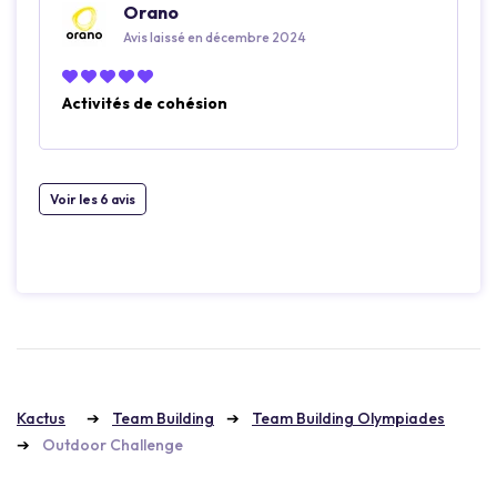
Orano
Avis laissé en décembre 2024
Activités de cohésion
Voir les 6 avis
Kactus
Team Building
Team Building Olympiades
Outdoor Challenge