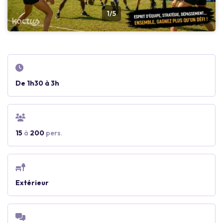
1/5
De 1h30 à 3h
15
à
200
pers.
Extérieur