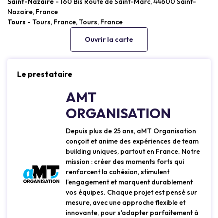
Saint-Nazaire
- 160 Bis Route de Saint-Marc, 44600 Saint-
Nazaire, France
Tours
- Tours, France, Tours, France
Ouvrir la carte
Le prestataire
AMT
ORGANISATION
Depuis plus de 25 ans, aMT Organisation
conçoit et anime des expériences de team
building uniques, partout en France. Notre
mission : créer des moments forts qui
renforcent la cohésion, stimulent
l’engagement et marquent durablement
vos équipes. Chaque projet est pensé sur
mesure, avec une approche flexible et
innovante, pour s’adapter parfaitement à