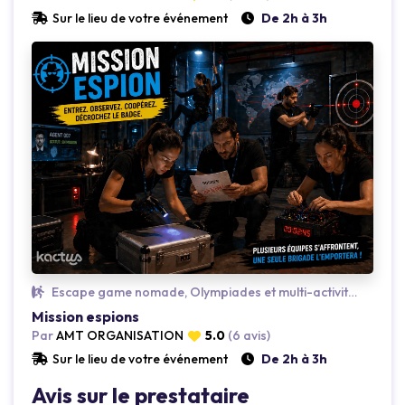
Sur le lieu de votre événement
De 2h à 3h
Loading...
Escape game nomade, Olympiades et multi-activités, Insolite
Mission espions
Par
AMT ORGANISATION
5.0
(6 avis)
Sur le lieu de votre événement
De 2h à 3h
Avis sur le prestataire