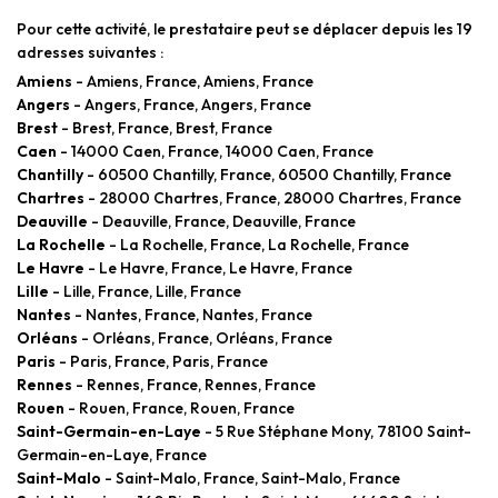
Pour cette activité, le prestataire peut se déplacer depuis les 19
adresses suivantes :
Amiens
- Amiens, France, Amiens, France
Angers
- Angers, France, Angers, France
Brest
- Brest, France, Brest, France
Caen
- 14000 Caen, France, 14000 Caen, France
Chantilly
- 60500 Chantilly, France, 60500 Chantilly, France
Chartres
- 28000 Chartres, France, 28000 Chartres, France
Deauville
- Deauville, France, Deauville, France
La Rochelle
- La Rochelle, France, La Rochelle, France
Le Havre
- Le Havre, France, Le Havre, France
Lille
- Lille, France, Lille, France
Nantes
- Nantes, France, Nantes, France
Orléans
- Orléans, France, Orléans, France
Paris
- Paris, France, Paris, France
Rennes
- Rennes, France, Rennes, France
Rouen
- Rouen, France, Rouen, France
Saint-Germain-en-Laye
- 5 Rue Stéphane Mony, 78100 Saint-
Germain-en-Laye, France
Saint-Malo
- Saint-Malo, France, Saint-Malo, France