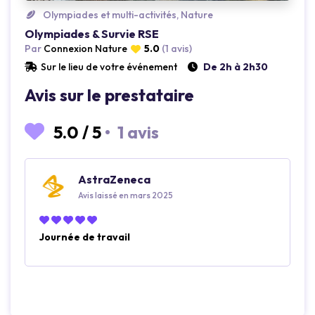
Olympiades et multi-activités, Nature
Olympiades & Survie RSE
Par
Connexion Nature
5.0
(1 avis)
Sur le lieu de votre événement
De 2h à 2h30
Avis sur le prestataire
5.0
/
5
•
1 avis
AstraZeneca
Avis laissé en mars 2025
Journée de travail