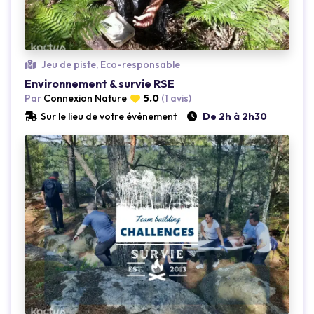
Loading...
Jeu de piste, Eco-responsable
Environnement & survie RSE
Par
Connexion Nature
5.0
(1 avis)
Sur le lieu de votre événement
De 2h à 2h30
Loading...