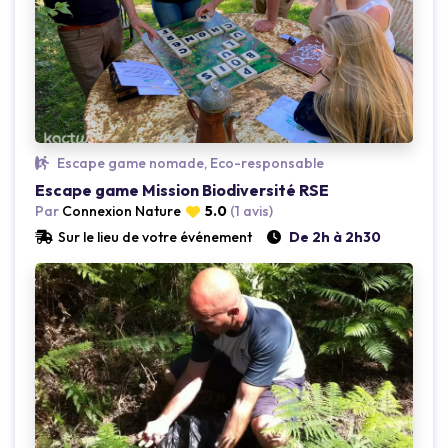
Loading...
Escape game nomade, Eco-responsable
Escape game Mission Biodiversité RSE
Par
Connexion Nature
5.0
(1 avis)
Sur le lieu de votre événement
De 2h à 2h30