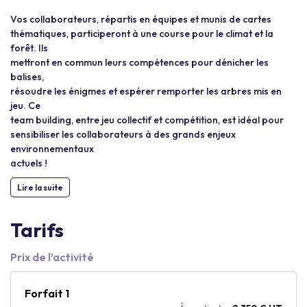
Vos collaborateurs, répartis en équipes et munis de cartes
thématiques, participeront à une course pour le climat et la
forêt. Ils
mettront en commun leurs compétences pour dénicher les
balises,
résoudre les énigmes et espérer remporter les arbres mis en
jeu. Ce
team building, entre jeu collectif et compétition, est idéal pour
sensibiliser les collaborateurs à des grands enjeux
environnementaux
actuels !
Lire la suite
Tarifs
Prix de l’activité
Forfait 1