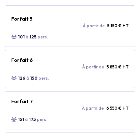
Forfait 5
À partir de
5 150 € HT
101
à
125
pers.
Forfait 6
À partir de
5 850 € HT
126
à
150
pers.
Forfait 7
À partir de
6 550 € HT
151
à
175
pers.