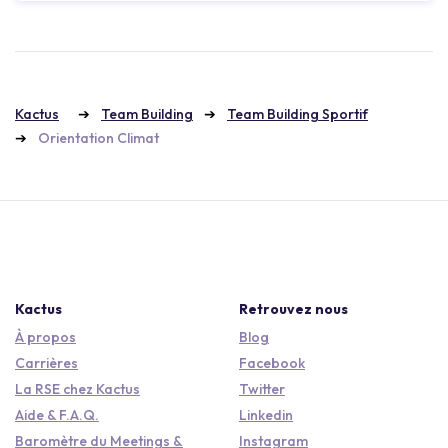
Kactus
Team Building
Team Building Sportif
Orientation Climat
Kactus
Retrouvez nous
À propos
Blog
Carrières
Facebook
La RSE chez Kactus
Twitter
Aide & F.A.Q.
Linkedin
Baromètre du Meetings &
Instagram