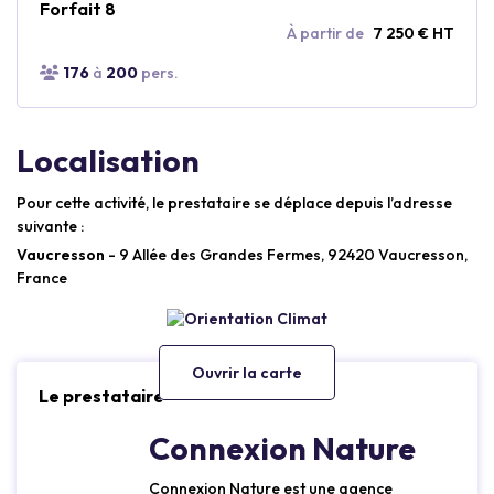
Forfait 8
À partir de
7 250 € HT
176
à
200
pers.
Localisation
Pour cette activité, le prestataire se déplace depuis l’adresse
suivante :
Vaucresson
- 9 Allée des Grandes Fermes, 92420 Vaucresson,
France
Ouvrir la carte
Le prestataire
Connexion Nature
Connexion Nature est une agence