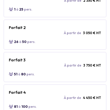
À partir de
2 350 € HT
1
à
25
pers.
Forfait 2
À partir de
3 050 € HT
26
à
50
pers.
Forfait 3
À partir de
3 750 € HT
51
à
80
pers.
Forfait 4
À partir de
4 450 € HT
81
à
100
pers.