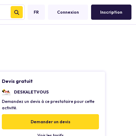
FR
Connexion
Inscription
Devis gratuit
DESKALETVOUS
Demandez un devis à ce prestataire pour cette
activité.
Demander un devis
Voir les tarifs