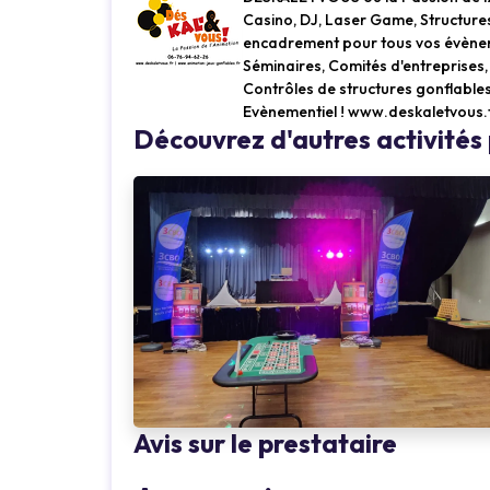
Casino, DJ, Laser Game, Structures
encadrement pour tous vos évèneme
Séminaires, Comités d'entreprises
Contrôles de structures gonflables
Evènementiel ! www.deskaletvous.
Loading...
Découvrez d'autres activit
Avis sur le prestataire