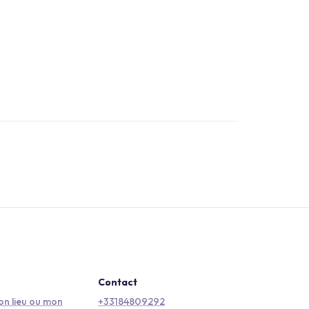
Contact
n lieu ou mon
+33184809292