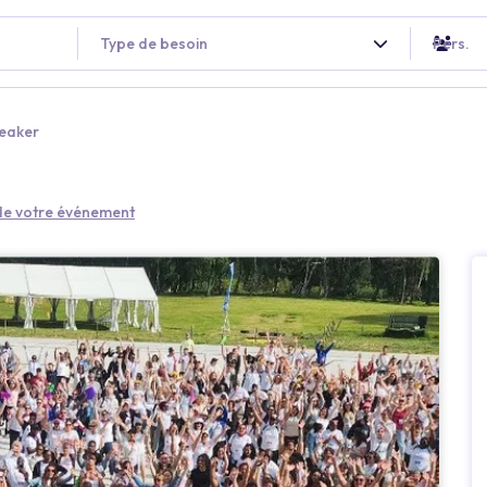
Type de besoin
Pers.
reaker
 de votre événement