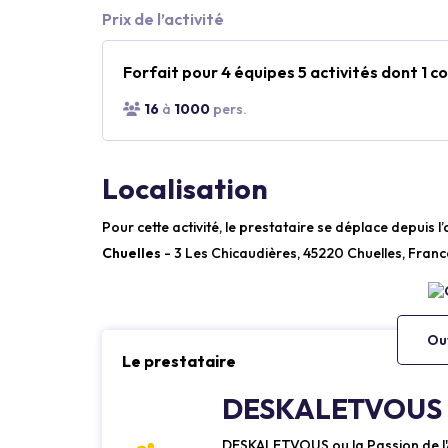
Prix de l’activité
Forfait pour 4 équipes 5 activités dont 1
16
à
1000
pers.
Localisation
Pour cette activité, le prestataire se déplace depuis l
Chuelles
- 3 Les Chicaudières, 45220 Chuelles, Franc
Ouv
Le prestataire
DESKALETVOUS
DESKALETVOUS ou la Passion de l'An