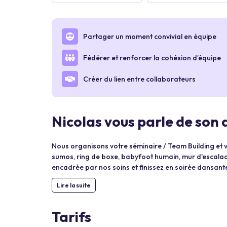
Partager un moment convivial en équipe
Fédérer et renforcer la cohésion d’équipe
Créer du lien entre collaborateurs
Nicolas vous parle de son 
Nous organisons votre séminaire / Team Building et 
sumos, ring de boxe, babyfoot humain, mur d'escalad
encadrée par nos soins et finissez en soirée dansante
Lire la suite
Tarifs