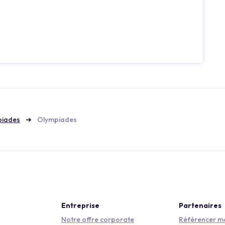
piades
Olympiades
Entreprise
Partenaires
Notre offre corporate
Référencer mo