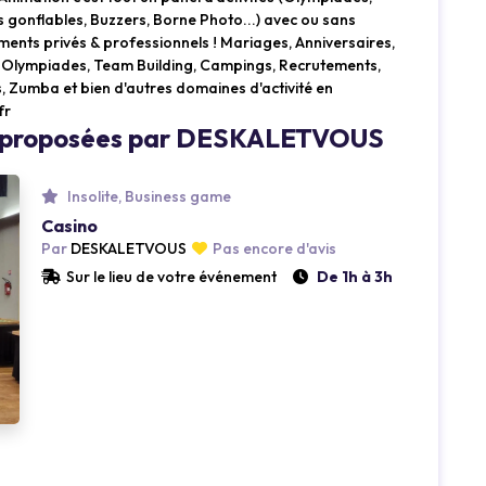
 gonflables, Buzzers, Borne Photo...) avec ou sans
nts privés & professionnels ! Mariages, Anniversaires,
, Olympiades, Team Building, Campings, Recrutements,
, Zumba et bien d'autres domaines d'activité en
fr
Loading...
és proposées par DESKALETVOUS
Insolite, Business game
Casino
Par
DESKALETVOUS
Pas encore d'avis
Sur le lieu de votre événement
De 1h à 3h