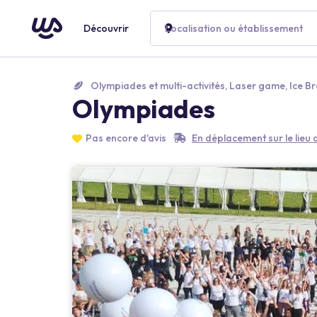
Découvrir
Localisation ou établissement
Olympiades et multi-activités, Laser game, Ice B
Olympiades
Pas encore d'avis
En déplacement sur le lieu