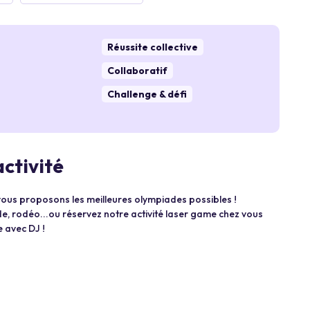
Réussite collective
Collaboratif
Challenge & défi
activité
vous proposons les meilleures olympiades possibles !
e, rodéo...ou réservez notre activité laser game chez vous
 avec DJ !