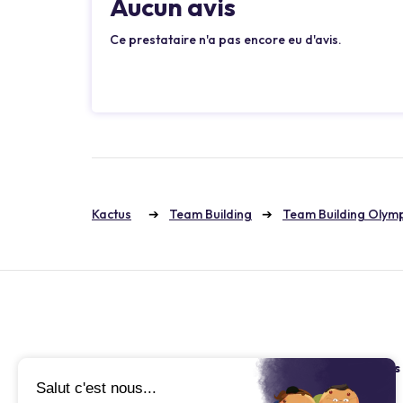
Aucun avis
Ce prestataire n'a pas encore eu d'avis.
Kactus
Team Building
Team Building Olym
Kactus
Retrouvez nous
À propos
Blog