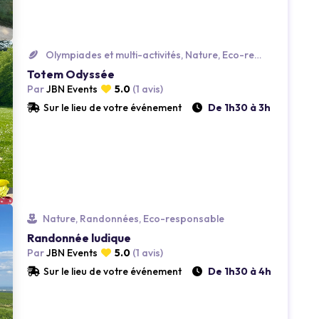
.
Loading...
Olympiades et multi-activités, Nature, Eco-responsable
Totem Odyssée
Par
JBN Events
5.0
(1 avis)
Sur le lieu de votre événement
De 1h30 à 3h
.
Loading...
Nature, Randonnées, Eco-responsable
Randonnée ludique
Par
JBN Events
5.0
(1 avis)
Sur le lieu de votre événement
De 1h30 à 4h