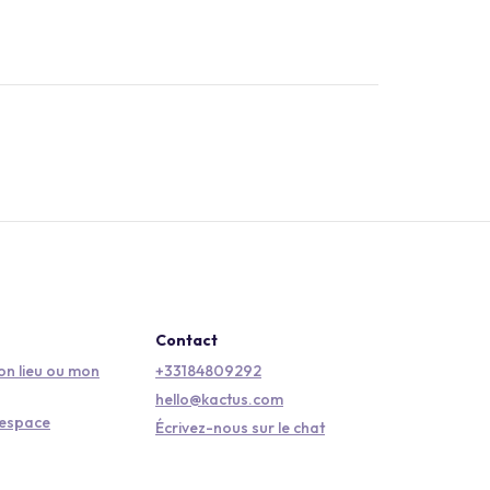
Contact
n lieu ou mon
+33184809292
hello@kactus.com
'espace
Écrivez-nous sur le chat