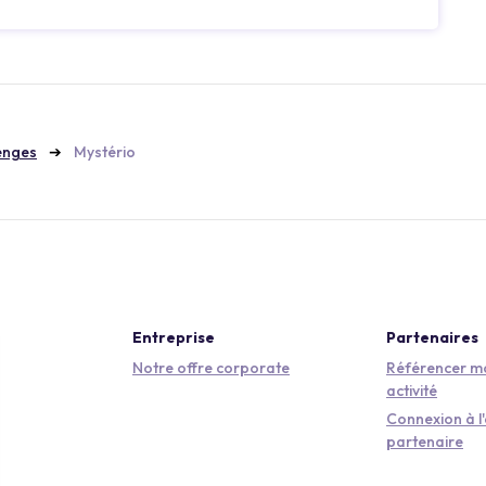
enges
Mystério
Entreprise
Partenaires
Notre offre corporate
Référencer mo
activité
Connexion à l
partenaire