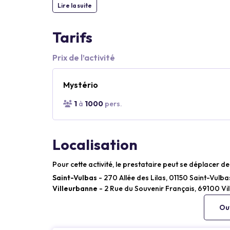
Lire la suite
Tarifs
Prix de l’activité
Mystério
1
à
1000
pers.
Localisation
Pour cette activité, le prestataire peut se déplacer de
Saint-Vulbas
- 270 Allée des Lilas, 01150 Saint-Vulba
Villeurbanne
- 2 Rue du Souvenir Français, 69100 Vi
Ouv