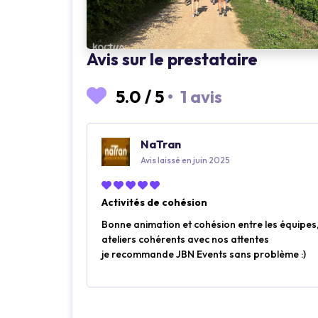
Avis sur le prestataire
Loading...
Loading..
5.0
/
5
•
1 avis
NaTran
Avis laissé en juin 2025
Activités de cohésion
Bonne animation et cohésion entre les équipes,
ateliers cohérents avec nos attentes
je recommande JBN Events sans problème :)