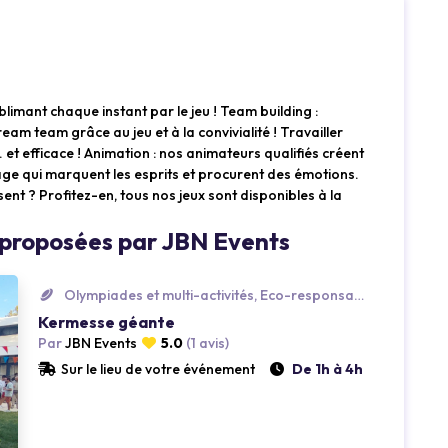
blimant chaque instant par le jeu ! Team building :
am team grâce au jeu et à la convivialité ! Travailler
 et efficace ! Animation : nos animateurs qualifiés créent
age qui marquent les esprits et procurent des émotions.
sent ? Profitez-en, tous nos jeux sont disponibles à la
 proposées par JBN Events
Olympiades et multi-activités, Eco-responsable
Kermesse géante
Par
JBN Events
5.0
(1 avis)
Sur le lieu de votre événement
De 1h à 4h