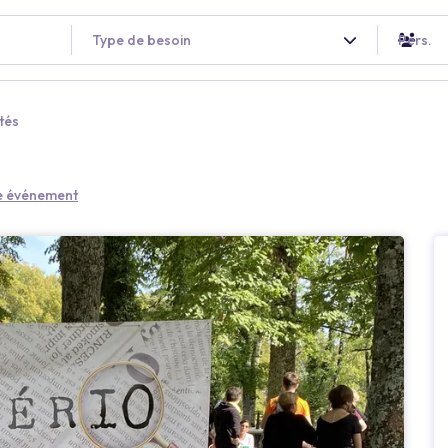
Type de besoin
Pers.
tés
re événement