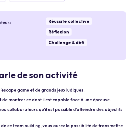
Réussite collective
ateurs
Réflexion
Challenge & défi
rle de son activité
d’escape game et de grands jeux ludiques.
et de montrer ce dont il est capable face à une épreuve.
os collaborateurs qu’il est possible d’atteindre des objectifs
s de ce team building, vous aurez la possibilité de transmettre