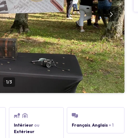
1/3
Intérieur
ou
Français
,
Anglais
+ 1
Extérieur