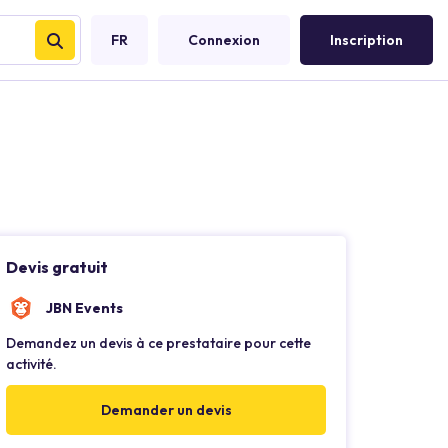
FR
Connexion
Inscription
Devis gratuit
JBN Events
Demandez un devis à ce prestataire pour cette
activité.
Demander un devis