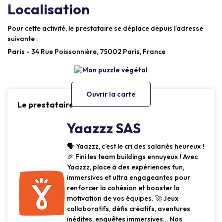
Localisation
Pour cette activité, le prestataire se déplace depuis l’adresse
suivante :
Paris
- 34 Rue Poissonnière, 75002 Paris, France
Ouvrir la carte
Le prestataire
Yaazzz SAS
🗣 Yaazzz, c’est le cri des salariés heureux !
🎉 Fini les team buildings ennuyeux ! Avec
Yaazzz, place à des expériences fun,
immersives et ultra engageantes pour
renforcer la cohésion et booster la
motivation de vos équipes. 🚀 Jeux
collaboratifs, défis créatifs, aventures
inédites, enquêtes immersives… Nos