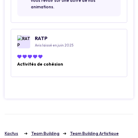
vous revoir sur une autre de nos
animations.
RATP
Avis laissé en juin 2025
Activités de cohésion
Kactus
Team Building
Team Building Artistique