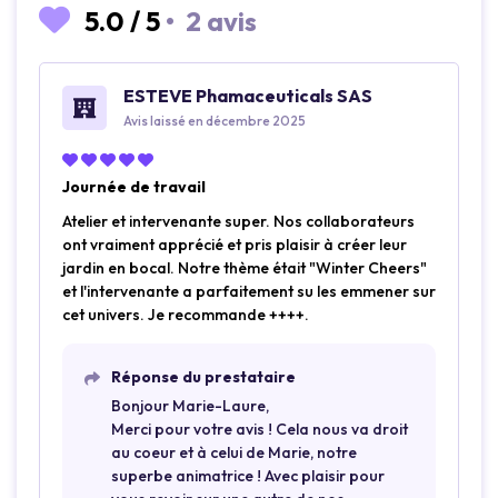
5.0
/
5
•
2 avis
ESTEVE Phamaceuticals SAS
Avis laissé en décembre 2025
Journée de travail
Atelier et intervenante super. Nos collaborateurs
ont vraiment apprécié et pris plaisir à créer leur
jardin en bocal. Notre thème était "Winter Cheers"
et l'intervenante a parfaitement su les emmener sur
cet univers. Je recommande ++++.
Réponse du prestataire
Bonjour Marie-Laure,
Merci pour votre avis ! Cela nous va droit
au coeur et à celui de Marie, notre
superbe animatrice ! Avec plaisir pour