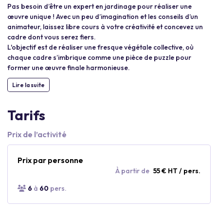
Pas besoin d’être un expert en jardinage pour réaliser une
œuvre unique ! Avec un peu d’imagination et les conseils d’un
animateur, laissez libre cours à votre créativité et concevez un
cadre dont vous serez fiers.
L'objectif est de réaliser une fresque végétale collective, où
chaque cadre s’imbrique comme une pièce de puzzle pour
former une œuvre finale harmonieuse.
Lire la suite
Tarifs
Prix de l’activité
Prix par personne
À partir de
55 € HT / pers.
6
à
60
pers.