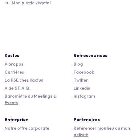
Mon puzzle végétal
Kactus
Retrouvez nous
À propos
Blog
Carrières
Facebook
La RSE chez Kactus
Twitter
Aide & F.A.Q.
Linkedin
Baromètre du Meetings &
Instagram
Events
Entreprise
Partenaires
Notre offre corporate
Référencer mon lieu ou mon
activité