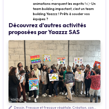
animations marquent les esprits ! 👉 Un
team building impactant, c’est un team
building Yaazzz ! Prêts à souder vos
équipes ?
Découvrez d'autres activités
proposées par Yaazzz SAS
Dessin, Fresque et fresque végétale, Création, construction et lego