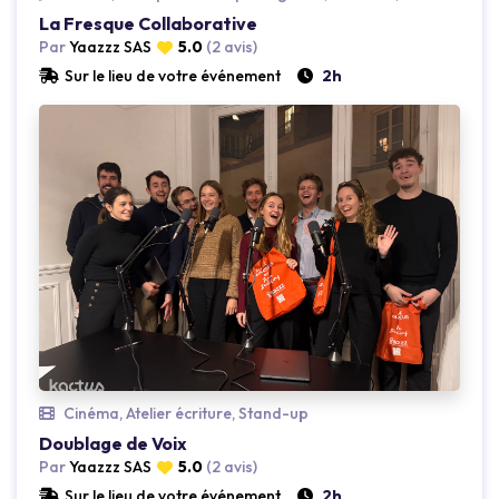
La Fresque Collaborative
Loading...
Loading..
Par
Yaazzz SAS
5.0
(2 avis)
Sur le lieu de votre événement
2h
Cinéma, Atelier écriture, Stand-up
Doublage de Voix
Loading...
Loading..
Par
Yaazzz SAS
5.0
(2 avis)
Sur le lieu de votre événement
2h