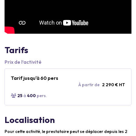
Tarifs
Prix de l’activité
Tarif jusqu'à 60 pers
À partir de
2 290 € HT
25
à
400
pers.
Localisation
Pour cette activité, le prestataire peut se déplacer depuis les 2