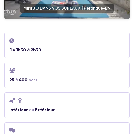
MINI JO DANS VOS BUREAUX | Pétanque-1/9
De 1h30 à 2h30
25
à
400
pers.
Intérieur
ou
Extérieur