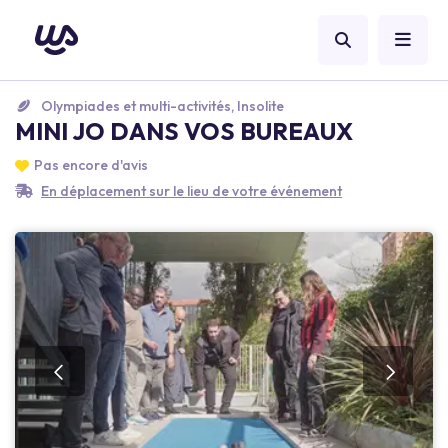
Olympiades et multi-activités, Insolite
MINI JO DANS VOS BUREAUX
Pas encore d'avis
En déplacement sur le lieu de votre événement