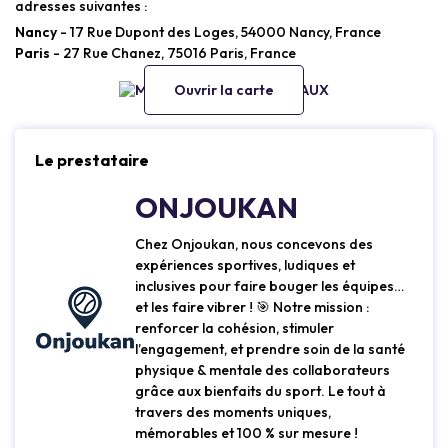
adresses suivantes :
Nancy
- 17 Rue Dupont des Loges, 54000 Nancy, France
Paris
- 27 Rue Chanez, 75016 Paris, France
Ouvrir la carte
Le prestataire
ONJOUKAN
Chez Onjoukan, nous concevons des
expériences sportives, ludiques et
inclusives pour faire bouger les équipes…
et les faire vibrer ! 🎯 Notre mission :
renforcer la cohésion, stimuler
l’engagement, et prendre soin de la santé
physique & mentale des collaborateurs
grâce aux bienfaits du sport. Le tout à
travers des moments uniques,
mémorables et 100 % sur mesure !