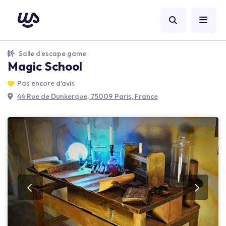
Salle d’escape game
Magic School
Pas encore d'avis
44 Rue de Dunkerque, 75009 Paris, France