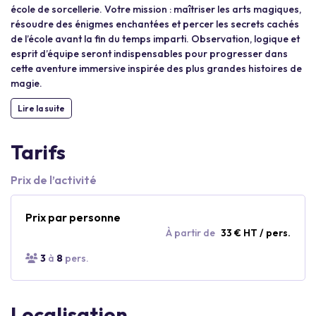
école de sorcellerie. Votre mission : maîtriser les arts magiques,
résoudre des énigmes enchantées et percer les secrets cachés
de l’école avant la fin du temps imparti. Observation, logique et
esprit d’équipe seront indispensables pour progresser dans
cette aventure immersive inspirée des plus grandes histoires de
magie.
Lire la suite
Tarifs
Prix de l’activité
Prix par personne
À partir de
33 € HT / pers.
3
à
8
pers.
Localisation