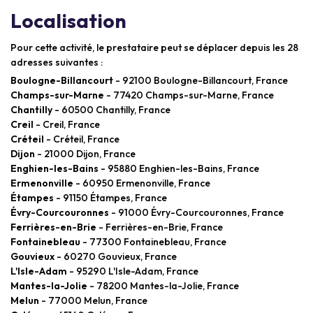
Localisation
Pour cette activité, le prestataire peut se déplacer depuis les 28
adresses suivantes :
Boulogne-Billancourt
- 92100 Boulogne-Billancourt, France
Champs-sur-Marne
- 77420 Champs-sur-Marne, France
Chantilly
- 60500 Chantilly, France
Creil
- Creil, France
Créteil
- Créteil, France
Dijon
- 21000 Dijon, France
Enghien-les-Bains
- 95880 Enghien-les-Bains, France
Ermenonville
- 60950 Ermenonville, France
Étampes
- 91150 Étampes, France
Évry-Courcouronnes
- 91000 Évry-Courcouronnes, France
Ferrières-en-Brie
- Ferrières-en-Brie, France
Fontainebleau
- 77300 Fontainebleau, France
Gouvieux
- 60270 Gouvieux, France
L'Isle-Adam
- 95290 L'Isle-Adam, France
Mantes-la-Jolie
- 78200 Mantes-la-Jolie, France
Melun
- 77000 Melun, France