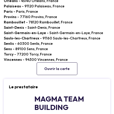
Orléans
- 45140 Orléans, France
Palaiseau
- 91120 Palaiseau, France
Paris
- Paris, France
Provins
- 77160 Provins, France
Rambouillet
- 78120 Rambouillet, France
Saint-Denis
- Saint-Denis, France
Saint-Germain-en-Laye
- Saint-Germain-en-Laye, France
Saulx-les-Chartreux
- 91160 Saulx-les-Chartreux, France
Senlis
- 60300 Senlis, France
Sens
- 89100 Sens, France
Torcy
- 77200 Torcy, France
Vincennes
- 94300 Vincennes, France
Ouvrir la carte
Le prestataire
MAGMA TEAM
BUILDING