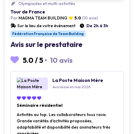
Olympiades et multi-activités
Tour de France
Par
MAGMA TEAM BUILDING
5.0
(10 avis)
Sur le lieu de votre événement
De 2h à 3h
Fédération Française de Team Building
Avis sur le prestataire
5.0
/
5
•
10 avis
La Poste Maison Mère
Avis laissé en mai 2026
Séminaire résidentiel
Activités au top. Les collaborateurs tous ravis.
Grande variétés d'activités proposées,
adaptabilité et disponibilité des animateurs très
appréciées.