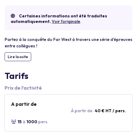
Certaines informations ont été traduites
automatiquement.
Voir l'originale
.
Partez à la conquête du Far West à travers une série d'épreuves
entre collègues !
Lire la suite
Tarifs
Prix de l’activité
A partir de
À partir de
40 € HT / pers.
15
à
1000
pers.