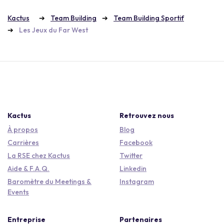
Kactus
Team Building
Team Building Sportif
Les Jeux du Far West
Kactus
Retrouvez nous
À propos
Blog
Carrières
Facebook
La RSE chez Kactus
Twitter
Aide & F.A.Q.
Linkedin
Baromètre du Meetings &
Instagram
Events
Entreprise
Partenaires