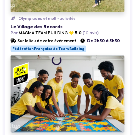
Olympiades et multi-activités
Le Village des Records
Par
MAGMA TEAM BUILDING
5.0
(10 avis)
Sur le lieu de votre événement
De 2h30 à 3h30
Fédération Française de Team Building
Loading...