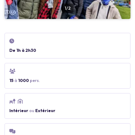
1/2
De 1h à 2h30
15
à
1000
pers.
Intérieur
ou
Extérieur