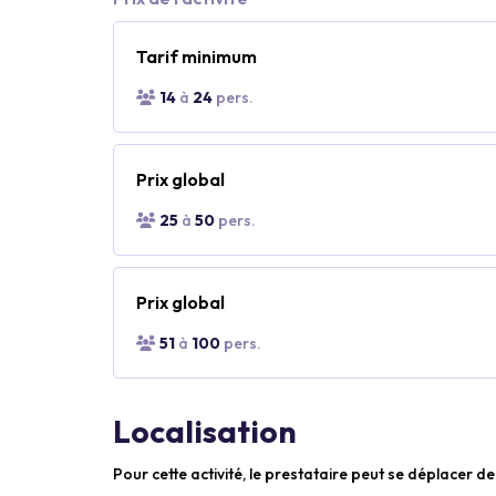
Tarif minimum
14
à
24
pers.
Prix global
25
à
50
pers.
Prix global
51
à
100
pers.
Localisation
Pour cette activité, le prestataire peut se déplacer de