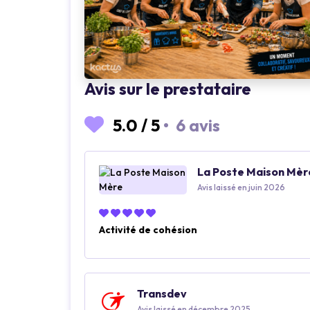
Avis sur le prestataire
5.0
/
5
•
6 avis
La Poste Maison Mèr
Avis laissé en juin 2026
Activité de cohésion
Transdev
Avis laissé en décembre 2025