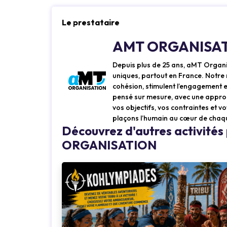
Le prestataire
AMT ORGANISA
Depuis plus de 25 ans, aMT Organi
uniques, partout en France. Notre 
cohésion, stimulent l’engagement 
pensé sur mesure, avec une approc
vos objectifs, vos contraintes et 
plaçons l’humain au cœur de chaq
Découvrez d'autres activité
ORGANISATION
Loading...