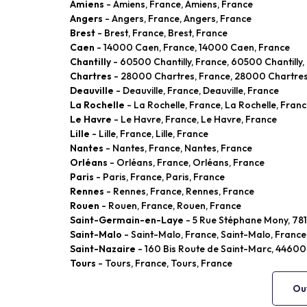
Amiens
- Amiens, France, Amiens, France
Angers
- Angers, France, Angers, France
Brest
- Brest, France, Brest, France
Caen
- 14000 Caen, France, 14000 Caen, France
Chantilly
- 60500 Chantilly, France, 60500 Chantilly,
Chartres
- 28000 Chartres, France, 28000 Chartres
Deauville
- Deauville, France, Deauville, France
La Rochelle
- La Rochelle, France, La Rochelle, Fran
Le Havre
- Le Havre, France, Le Havre, France
Lille
- Lille, France, Lille, France
Nantes
- Nantes, France, Nantes, France
Orléans
- Orléans, France, Orléans, France
Paris
- Paris, France, Paris, France
Rennes
- Rennes, France, Rennes, France
Rouen
- Rouen, France, Rouen, France
Saint-Germain-en-Laye
- 5 Rue Stéphane Mony, 78
Saint-Malo
- Saint-Malo, France, Saint-Malo, France
Saint-Nazaire
- 160 Bis Route de Saint-Marc, 44600
Tours
- Tours, France, Tours, France
Ouv