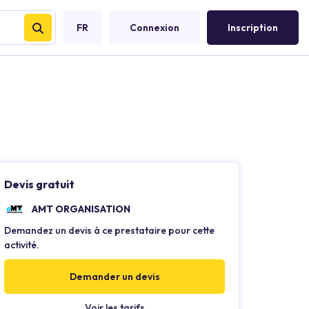
FR
Connexion
Inscription
Devis gratuit
AMT ORGANISATION
Demandez un devis à ce prestataire pour cette
activité.
Demander un devis
Voir les tarifs