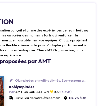
TION
sation conçoit et anime des expériences de team building
mission : créer des moments forts qui renforcent la
et marquent durablement vos équipes. Chaque projet est
he flexible et innovante, pour s’adapter parfaitement à
votre culture d’entreprise. Chez aMT Organisation, nous
ue expérience.
s proposées par AMT
Olympiades et multi-activités, Eco-responsable, Insolite
Kohlympiades
Par
AMT ORGANISATION
5.0
(6 avis)
Loading...
Sur le lieu de votre événement
De 2h à 3h