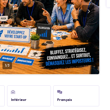
1/3
Intérieur
Français