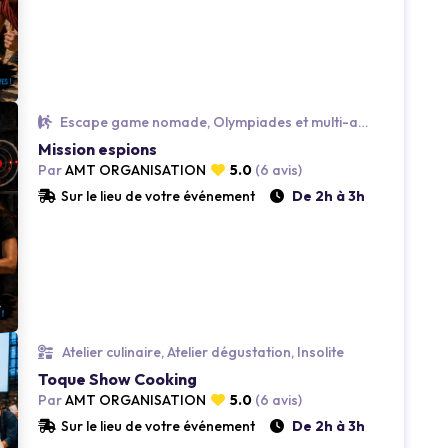
Escape game nomade, Olympiades et multi-activités, Insolite
Mission espions
Par
AMT ORGANISATION
5.0
(6 avis)
Loading...
Sur le lieu de votre événement
De 2h à 3h
Atelier culinaire, Atelier dégustation, Insolite
Toque Show Cooking
Par
AMT ORGANISATION
5.0
(6 avis)
Loading...
Sur le lieu de votre événement
De 2h à 3h