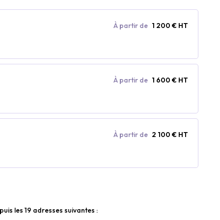
À partir de
1 200 € HT
À partir de
1 600 € HT
À partir de
2 100 € HT
puis les 19 adresses suivantes :