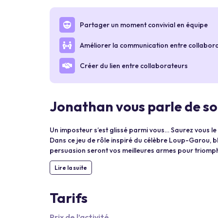
Partager un moment convivial en équipe
Améliorer la communication entre collabor
Créer du lien entre collaborateurs
Jonathan vous parle de so
Un imposteur s’est glissé parmi vous… Saurez vous l
Dans ce jeu de rôle inspiré du célèbre Loup-Garou, blu
persuasion seront vos meilleures armes pour triomph
Lire la suite
Tarifs
Prix de l’activité