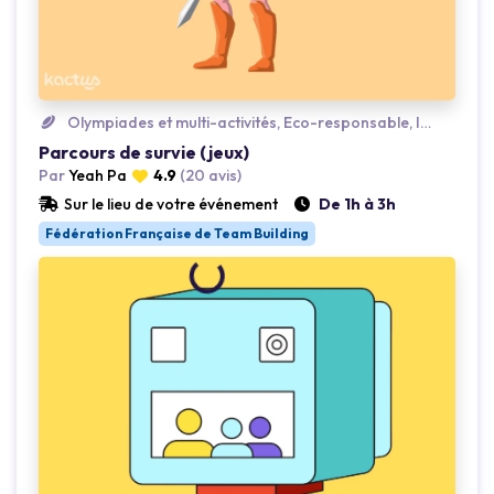
Loading...
Olympiades et multi-activités, Eco-responsable, Insolite
Parcours de survie (jeux)
Par
Yeah Pa
4.9
(20 avis)
Sur le lieu de votre événement
De 1h à 3h
Fédération Française de Team Building