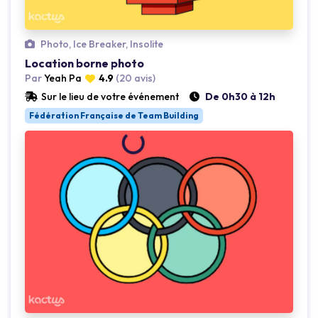
Loading...
Photo, Ice Breaker, Insolite
Location borne photo
Par
Yeah Pa
4.9
(20 avis)
Sur le lieu de votre événement
De 0h30 à 12h
Fédération Française de Team Building
Loading...