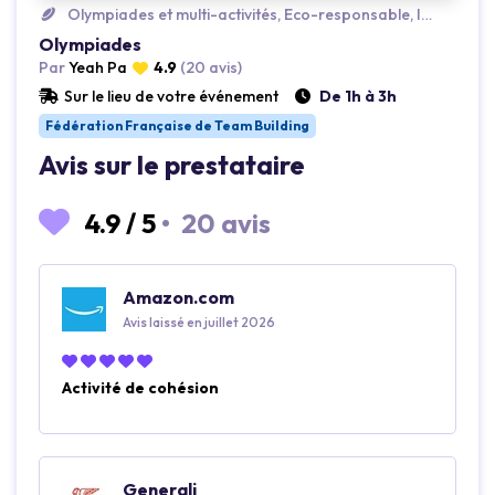
Olympiades et multi-activités, Eco-responsable, Insolite
Olympiades
Par
Yeah Pa
4.9
(20 avis)
Sur le lieu de votre événement
De 1h à 3h
Fédération Française de Team Building
Avis sur le prestataire
4.9
/
5
•
20 avis
Amazon.com
Avis laissé en juillet 2026
Activité de cohésion
Generali