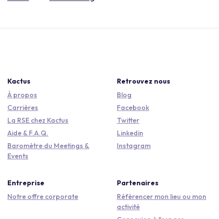
Kactus
Retrouvez nous
À propos
Blog
Carrières
Facebook
La RSE chez Kactus
Twitter
Aide & F.A.Q.
Linkedin
Baromètre du Meetings &
Instagram
Events
Entreprise
Partenaires
Notre offre corporate
Référencer mon lieu ou mon
activité