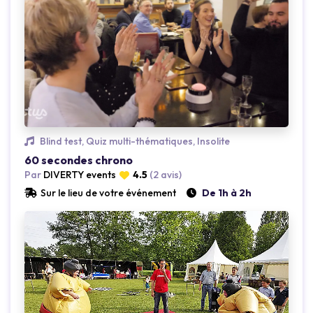
Blind test, Quiz multi-thématiques, Insolite
60 secondes chrono
Par
DIVERTY events
4.5
(2 avis)
Loading...
Loading...
Sur le lieu de votre événement
De 1h à 2h