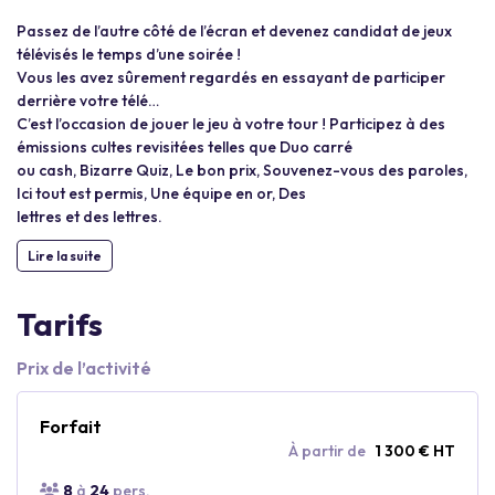
Passez de l’autre côté de l’écran et devenez candidat de jeux
télévisés le temps d’une soirée !
Vous les avez sûrement regardés en essayant de participer
derrière votre télé…
C’est l’occasion de jouer le jeu à votre tour ! Participez à des
émissions cultes revisitées telles que Duo carré
ou cash, Bizarre Quiz, Le bon prix, Souvenez-vous des paroles,
Ici tout est permis, Une équipe en or, Des
lettres et des lettres.
Lire la suite
Tarifs
Prix de l’activité
Forfait
À partir de
1 300 € HT
8
à
24
pers.