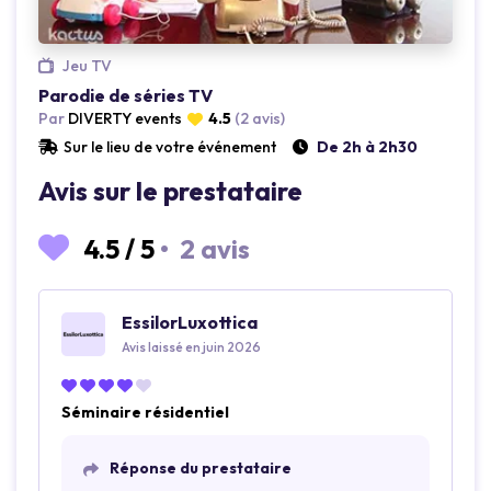
Jeu TV
Parodie de séries TV
Par
DIVERTY events
4.5
(2 avis)
Loading...
Loading...
Sur le lieu de votre événement
De 2h à 2h30
Avis sur le prestataire
4.5
/
5
•
2 avis
EssilorLuxottica
Avis laissé en juin 2026
Séminaire résidentiel
Réponse du prestataire