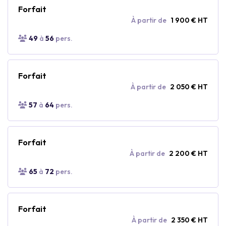
Forfait
À partir de
1 900 € HT
49
à
56
pers.
Forfait
À partir de
2 050 € HT
57
à
64
pers.
Forfait
À partir de
2 200 € HT
65
à
72
pers.
Forfait
À partir de
2 350 € HT