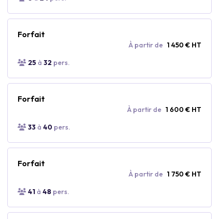
Forfait
À partir de
1 450 € HT
25
à
32
pers.
Forfait
À partir de
1 600 € HT
33
à
40
pers.
Forfait
À partir de
1 750 € HT
41
à
48
pers.