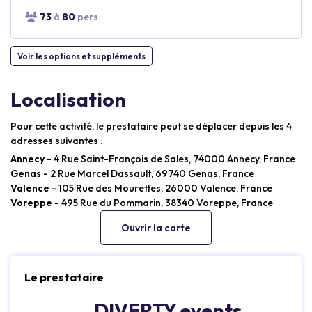
73
à
80
pers.
Voir les options et suppléments
Localisation
Pour cette activité, le prestataire peut se déplacer depuis les 4
adresses suivantes :
Annecy
- 4 Rue Saint-François de Sales, 74000 Annecy, France
Genas
- 2 Rue Marcel Dassault, 69740 Genas, France
Valence
- 105 Rue des Mourettes, 26000 Valence, France
Voreppe
- 495 Rue du Pommarin, 38340 Voreppe, France
Ouvrir la carte
Le prestataire
DIVERTY events