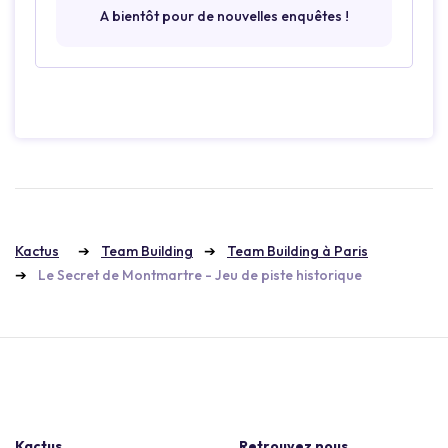
A bientôt pour de nouvelles enquêtes !
Kactus
Team Building
Team Building à Paris
Le Secret de Montmartre - Jeu de piste historique
Kactus
Retrouvez nous