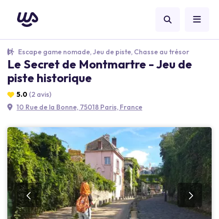
Escape game nomade, Jeu de piste, Chasse au trésor
Le Secret de Montmartre - Jeu de
piste historique
5.0
(2 avis)
10 Rue de la Bonne, 75018 Paris, France