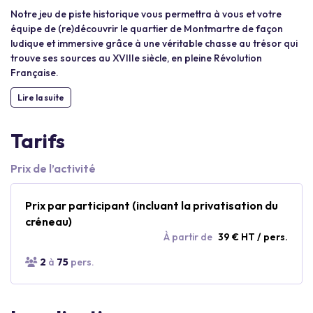
Notre jeu de piste historique vous permettra à vous et votre
équipe de (re)découvrir le quartier de Montmartre de façon
ludique et immersive grâce à une véritable chasse au trésor qui
trouve ses sources au XVIIIe siècle, en pleine Révolution
Française.
Lire la suite
Tarifs
Prix de l’activité
Prix par participant (incluant la privatisation du
créneau)
À partir de
39 € HT / pers.
2
à
75
pers.