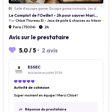
Salle d’escape game, Escape game nomade, Jeu de piste
Le Complot de l'Oeillet - 2h pour sauver Marie-Antoinette
Par
Chloé Thureau EI - Jeux de piste & chasses au trésor
5.
Paris (75004)
2h
Avis sur le prestataire
5.0
/
5
•
2 avis
ESSEC
Avis laissé en juillet 2026
Activité de cohésion
Super moment en équipe ! Merci Chloé !
Réponse du prestataire