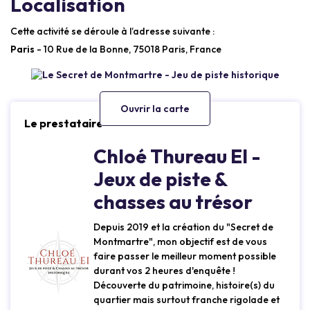
Localisation
Cette activité se déroule à l’adresse suivante :
Paris
- 10 Rue de la Bonne, 75018 Paris, France
Ouvrir la carte
Le prestataire
Chloé Thureau EI -
Jeux de piste &
chasses au trésor
Depuis 2019 et la création du "Secret de
Montmartre", mon objectif est de vous
faire passer le meilleur moment possible
durant vos 2 heures d'enquête !
Découverte du patrimoine, histoire(s) du
quartier mais surtout franche rigolade et