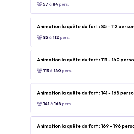
57
à
84
pers.
Animation la quête du fort : 85 - 112 perso
85
à
112
pers.
Animation la quête du fort : 113 - 140 pers
113
à
140
pers.
Animation la quête du fort : 141 - 168 pers
141
à
168
pers.
Animation la quête du fort : 169 - 196 per