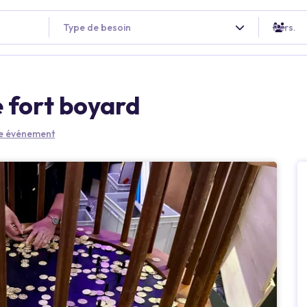
Type de besoin
Pers.
e fort boyard
re événement