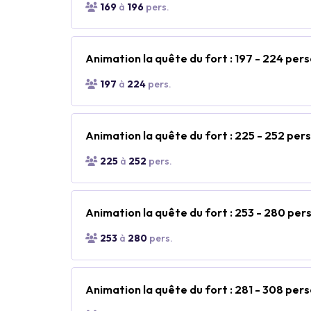
169
à
196
pers.
Animation la quête du fort : 197 - 224 per
197
à
224
pers.
Animation la quête du fort : 225 - 252 per
225
à
252
pers.
Animation la quête du fort : 253 - 280 pe
253
à
280
pers.
Animation la quête du fort : 281 - 308 per