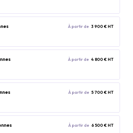
nnes
À partir de
3 900 € HT
onnes
À partir de
4 800 € HT
onnes
À partir de
5 700 € HT
sonnes
À partir de
6 500 € HT