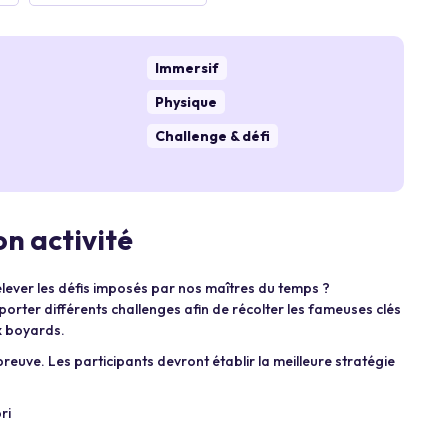
Immersif
Physique
Challenge & défi
n activité
relever les défis imposés par nos maîtres du temps ?
orter différents challenges afin de récolter les fameuses clés
x boyards.
épreuve. Les participants devront établir la meilleure stratégie
ri