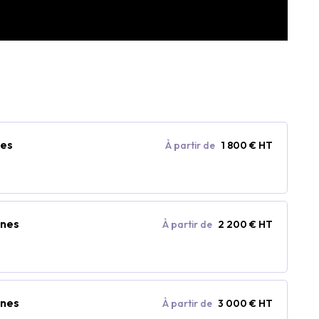
nes
À partir de
1 800 € HT
nnes
À partir de
2 200 € HT
nnes
À partir de
3 000 € HT