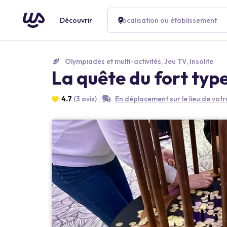
Découvrir
Localisation ou établissement
Olympiades et multi-activités, Jeu TV, Insolite
La quête du fort typ
4.7
(3 avis)
En déplacement sur le lieu de vot