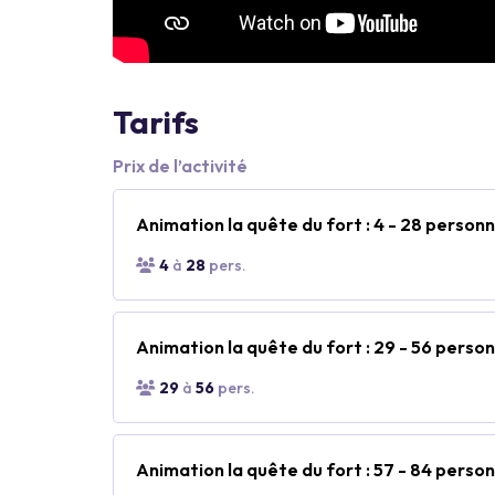
Tarifs
Prix de l’activité
Animation la quête du fort : 4 - 28 person
4
à
28
pers.
Animation la quête du fort : 29 - 56 perso
29
à
56
pers.
Animation la quête du fort : 57 - 84 perso