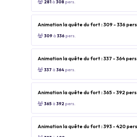
281
à
308
pers.
Animation la quête du fort : 309 - 336 per
309
à
336
pers.
Animation la quête du fort : 337 - 364 per
337
à
364
pers.
Animation la quête du fort : 365 - 392 per
365
à
392
pers.
Animation la quête du fort : 393 - 420 pe