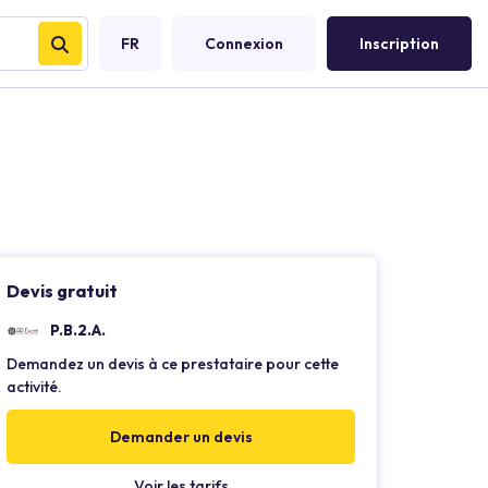
FR
Connexion
Inscription
Devis gratuit
P.B.2.A.
Demandez un devis à ce prestataire pour cette
activité.
Demander un devis
Voir les tarifs