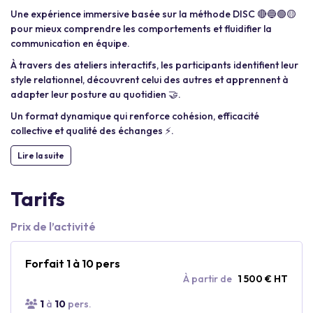
Une expérience immersive basée sur la méthode DISC 🔴🔵🟢🟡
pour mieux comprendre les comportements et fluidifier la
communication en équipe.
À travers des ateliers interactifs, les participants identifient leur
style relationnel, découvrent celui des autres et apprennent à
adapter leur posture au quotidien 🤝.
Un format dynamique qui renforce cohésion, efficacité
collective et qualité des échanges ⚡.
Lire la suite
Tarifs
Prix de l’activité
Forfait 1 à 10 pers
À partir de
1 500 € HT
1
à
10
pers.