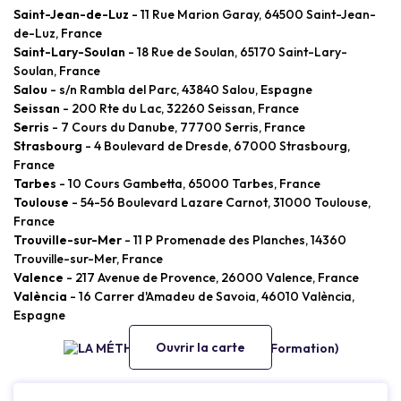
Saint-Jean-de-Luz
- 11 Rue Marion Garay, 64500 Saint-Jean-
de-Luz, France
Saint-Lary-Soulan
- 18 Rue de Soulan, 65170 Saint-Lary-
Soulan, France
Salou
- s/n Rambla del Parc, 43840 Salou, Espagne
Seissan
- 200 Rte du Lac, 32260 Seissan, France
Serris
- 7 Cours du Danube, 77700 Serris, France
Strasbourg
- 4 Boulevard de Dresde, 67000 Strasbourg,
France
Tarbes
- 10 Cours Gambetta, 65000 Tarbes, France
Toulouse
- 54-56 Boulevard Lazare Carnot, 31000 Toulouse,
France
Trouville-sur-Mer
- 11 P Promenade des Planches, 14360
Trouville-sur-Mer, France
Valence
- 217 Avenue de Provence, 26000 Valence, France
València
- 16 Carrer d'Amadeu de Savoia, 46010 València,
Espagne
Ouvrir la carte