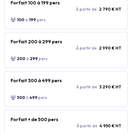
Forfait 100 à 199 pers
À partir de
2 790 € HT
100
à
199
pers.
Forfait 200 à 299 pers
À partir de
2 990 € HT
200
à
299
pers.
Forfait 300 à 499 pers
À partir de
3 290 € HT
300
à
499
pers.
Forfait + de 500 pers
À partir de
4 950 € HT