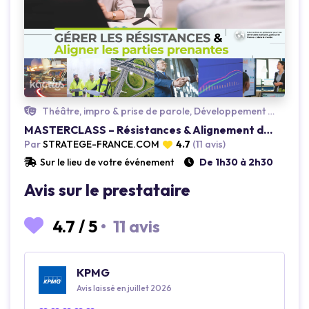
Loading...
Théâtre, impro & prise de parole, Développement personnel, Business game
MASTERCLASS – Résistances & Alignement des Parties Prenantes
Par
STRATEGE-FRANCE.COM
4.7
(11 avis)
Sur le lieu de votre événement
De 1h30 à 2h30
Avis sur le prestataire
4.7
/
5
•
11 avis
KPMG
Avis laissé en juillet 2026