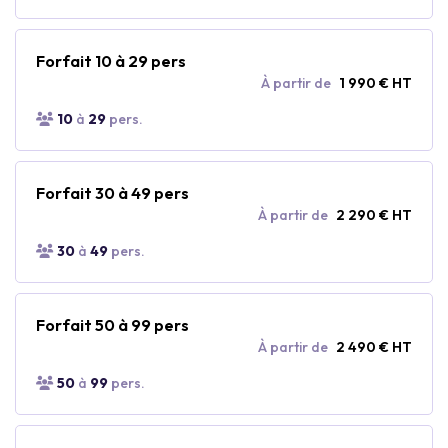
Forfait 10 à 29 pers
À partir de
1 990 € HT
10
à
29
pers.
Forfait 30 à 49 pers
À partir de
2 290 € HT
30
à
49
pers.
Forfait 50 à 99 pers
À partir de
2 490 € HT
50
à
99
pers.