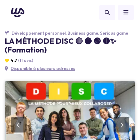
Développement personnel, Business game, Serious game
LA MÉTHODE DISC 🔴 🔵 🟢 🟡✨
(Formation)
4.7
(11 avis)
Disponible à plusieurs adresses