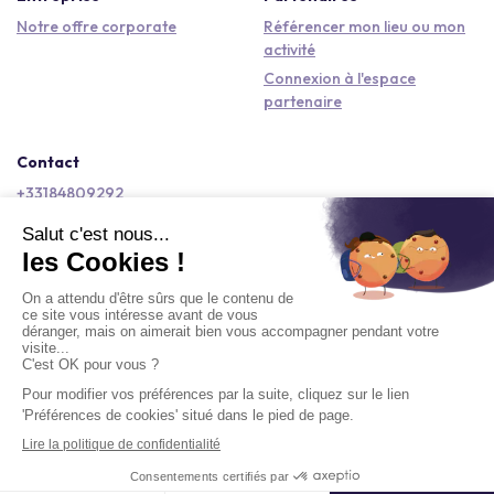
Notre offre corporate
Référencer mon lieu ou mon
activité
Connexion à l'espace
partenaire
Contact
+33184809292
hello@kactus.com
Copyright © 2026 Kactus Tous droits réservés
Conditions générales d'utilisation
Mentions légales
Signaler un contenu
Politique de confidentialité
Accessibilité : non conforme