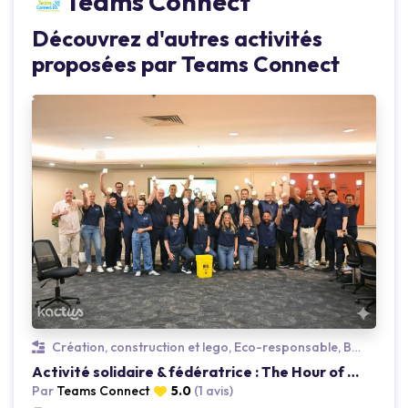
Teams Connect
Découvrez d'autres activités
proposées par Teams Connect
Loading...
Création, construction et lego, Eco-responsable, Bénévolat & Solidarité
Activité solidaire & fédératrice : The Hour of Power
Par
Teams Connect
5.0
(1 avis)