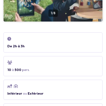
1/8
De 2h à 3h
10
à
500
pers.
Intérieur
ou
Extérieur