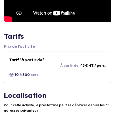
Tarifs
Prix de l’activité
Tarif "à partir de"
À partir de
45 € HT / pers.
10
à
500
pers.
Localisation
Pour cette activité, le prestataire peut se déplacer depuis les 35
adresses suivantes :