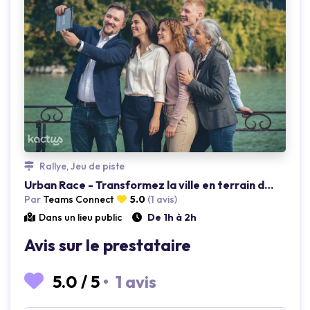
Loading...
Rallye, Jeu de piste
Urban Race - Transformez la ville en terrain de jeu !
Par
Teams Connect
5.0
(1 avis)
Dans un lieu public
De 1h à 2h
Avis sur le prestataire
5.0
/
5
•
1 avis