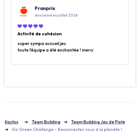
Franprix
Avis laissé en juillet 2026
Activité de cohésion
super sympa accueil jeu
toute l'équipe a été enchantée ! merci
Kactus
Team Building
Team Building Jeu de Piste
Go Green Challenge – Reconnectez vous à la planète !