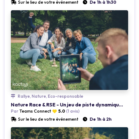
Sur le lieu de votre événement
De 1h à 1h30
Loading...
Rallye, Nature, Eco-responsable
Nature Race & RSE - Un jeu de piste dynamique en nature
Par
Teams Connect
5.0
(1 avis)
Sur le lieu de votre événement
De 1h à 2h