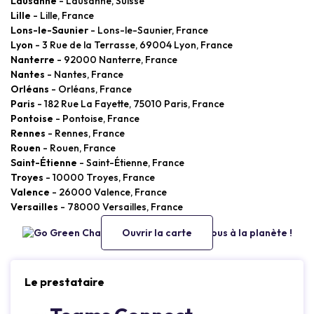
Lausanne
- Lausanne, Suisse
Lille
- Lille, France
Lons-le-Saunier
- Lons-le-Saunier, France
Lyon
- 3 Rue de la Terrasse, 69004 Lyon, France
Nanterre
- 92000 Nanterre, France
Nantes
- Nantes, France
Orléans
- Orléans, France
Paris
- 182 Rue La Fayette, 75010 Paris, France
Pontoise
- Pontoise, France
Rennes
- Rennes, France
Rouen
- Rouen, France
Saint-Étienne
- Saint-Étienne, France
Troyes
- 10000 Troyes, France
Valence
- 26000 Valence, France
Versailles
- 78000 Versailles, France
Ouvrir la carte
Le prestataire