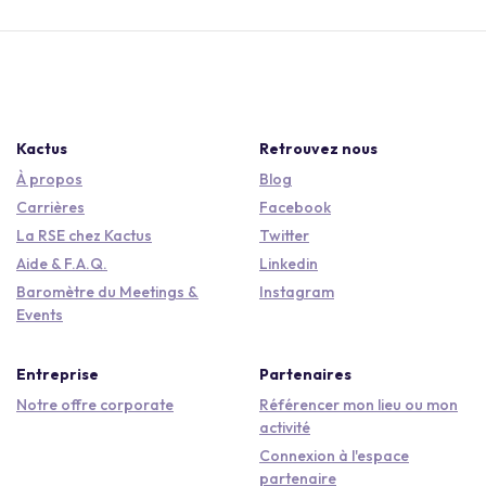
Kactus
Retrouvez nous
À propos
Blog
Carrières
Facebook
La RSE chez Kactus
Twitter
Aide & F.A.Q.
Linkedin
Baromètre du Meetings &
Instagram
Events
Entreprise
Partenaires
Notre offre corporate
Référencer mon lieu ou mon
activité
Connexion à l'espace
partenaire