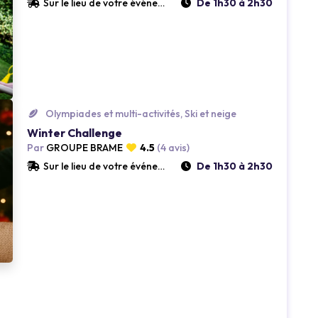
Sur le lieu de votre événement
De 1h30 à 2h30
Loading...
Olympiades et multi-activités, Ski et neige
Winter Challenge
Par
GROUPE BRAME
4.5
(4 avis)
Sur le lieu de votre événement
De 1h30 à 2h30