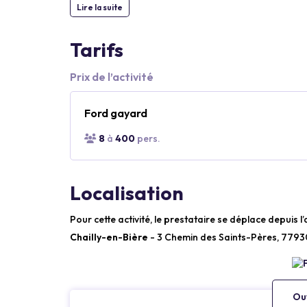
Lire la suite
Tarifs
Prix de l’activité
Ford gayard
8
à
400
pers.
Localisation
Pour cette activité, le prestataire se déplace depuis l
Chailly-en-Bière
- 3 Chemin des Saints-Pères, 77930
Ouv