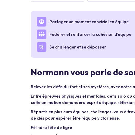
Partager un moment convivial en équipe
Fédérer et renforcer la cohésion d’équipe
Se challenger et se dépasser
Normann vous parle de son
Relevez les défis du fort et ses mystères, avec notre 
Entre épreuves physiques et mentales, défis solo ou c
cette animation demandera esprit d'équipe, réflexion,
Répartis en plusieurs équipes, challengez-vous à tr
de clés pour espérer être l'équipe victorieuse.
Félindra tête de tigre