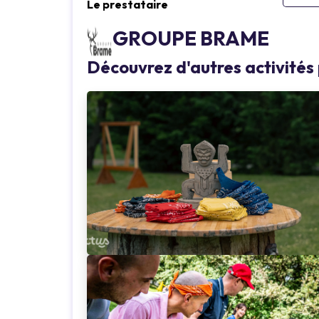
Le prestataire
Loading...
Loading...
GROUPE BRAME
Découvrez d'autres activit
Loading...
Loading...