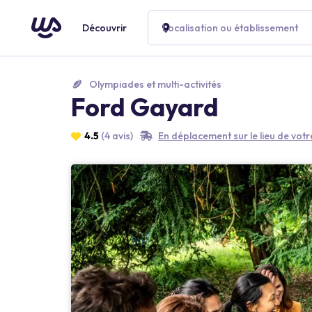
Découvrir
Localisation ou établissement
Olympiades et multi-activités
Ford Gayard
4.5
(4 avis)
En déplacement sur le lieu de vot