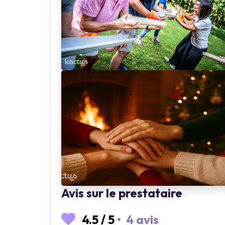
Loading...
Loading...
Avis sur le prestataire
4.5
/
5
•
4 avis