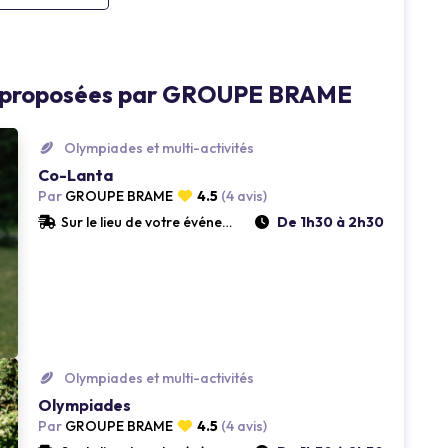
Loading...
és proposées par GROUPE BRAME
Olympiades et multi-activités
Co-Lanta
Par
GROUPE BRAME
4.5
(4 avis)
Sur le lieu de votre événement
De 1h30 à 2h30
Loading...
Olympiades et multi-activités
Olympiades
Par
GROUPE BRAME
4.5
(4 avis)