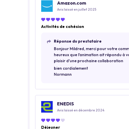
Amazon.com
Avis laissé en juillet 2025
Activités de cohésion
Réponse du prestataire
Bonjour Mildred, merci pour votre comme
heureux que l'animation ait répondu à vo
plaisir d'une prochaine collaboration
bien cordialement
Normann
ENEDIS
Avis laissé en décembre 2024
Déjeuner