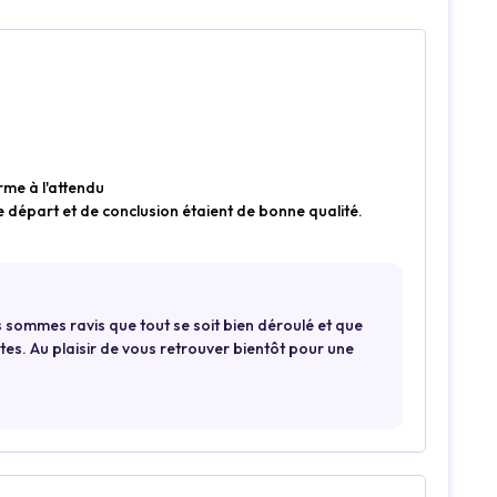
orme à l'attendu
de départ et de conclusion étaient de bonne qualité.
 sommes ravis que tout se soit bien déroulé et que
entes. Au plaisir de vous retrouver bientôt pour une