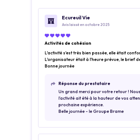
Ecureuil Vie
Avis laissé en octobre 2025
Activités de cohésion
L'activité s'est très bien passée, elle était conf
L'organisateur était à l'heure prévue, le brief 
Bonne journée
Réponse du prestataire
Un grand merci pour votre retour ! Nous
l’activité ait été à la hauteur de vos att
prochaine expérience.
Belle journée - le Groupe Brame