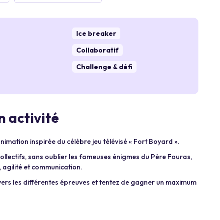
Ice breaker
Collaboratif
Challenge & défi
 activité
animation inspirée du célèbre jeu télévisé « Fort Boyard ».
ollectifs, sans oublier les fameuses énigmes du Père Fouras,
 agilité et communication.
avers les différentes épreuves et tentez de gagner un maximum