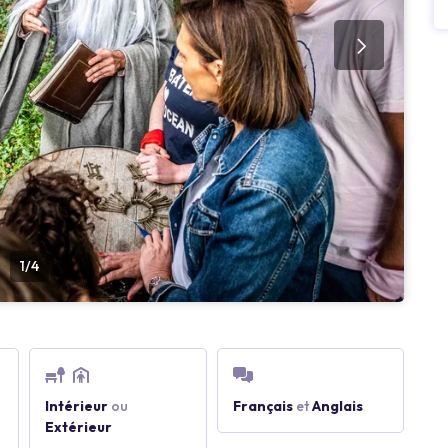
1/4
Intérieur
ou
Français
et
Anglais
Extérieur