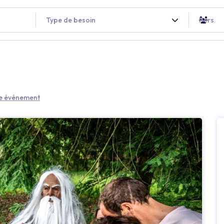
Type de besoin
Pers.
re événement