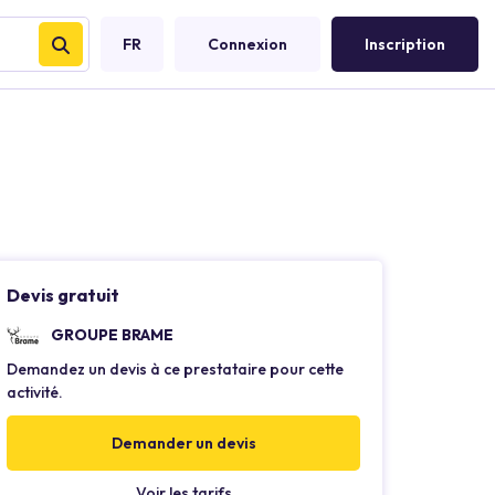
FR
Connexion
Inscription
Devis gratuit
GROUPE BRAME
Demandez un devis à ce prestataire pour cette
activité.
Demander un devis
Voir les tarifs