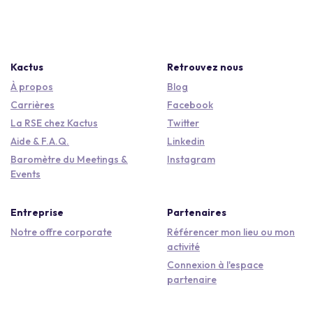
Kactus
Retrouvez nous
À propos
Blog
Carrières
Facebook
La RSE chez Kactus
Twitter
Aide & F.A.Q.
Linkedin
Baromètre du Meetings &
Instagram
Events
Entreprise
Partenaires
Notre offre corporate
Référencer mon lieu ou mon
activité
Connexion à l'espace
partenaire