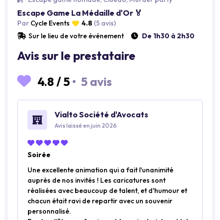
Escape Game La Médaille d'Or 🏅
Par
Cycle Events
4.8
(5 avis)
Sur le lieu de votre événement
De 1h30 à 2h30
Avis sur le prestataire
4.8
/
5
•
5 avis
Vialto Société d'Avocats
Avis laissé en juin 2026
Soirée
Une excellente animation qui a fait l'unanimité
auprès de nos invités ! Les caricatures sont
réalisées avec beaucoup de talent, et d'humour et
chacun était ravi de repartir avec un souvenir
personnalisé.