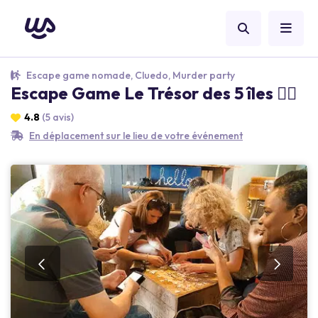
Escape game nomade, Cluedo, Murder party
Escape Game Le Trésor des 5 îles 🏴‍☠️
4.8
(5 avis)
En déplacement sur le lieu de votre événement