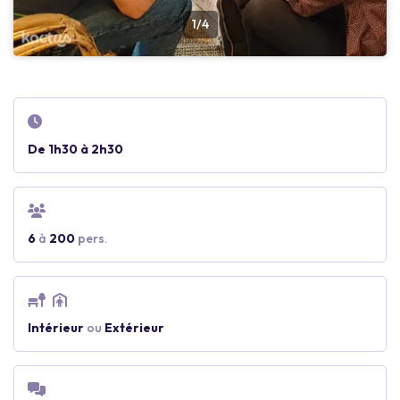
1/4
De 1h30 à 2h30
6
à
200
pers.
Intérieur
ou
Extérieur