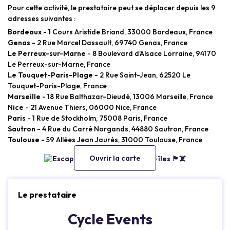
Pour cette activité, le prestataire peut se déplacer depuis les 9
adresses suivantes :
Bordeaux
- 1 Cours Aristide Briand, 33000 Bordeaux, France
Genas
- 2 Rue Marcel Dassault, 69740 Genas, France
Le Perreux-sur-Marne
- 8 Boulevard d'Alsace Lorraine, 94170
Le Perreux-sur-Marne, France
Le Touquet-Paris-Plage
- 2 Rue Saint-Jean, 62520 Le
Touquet-Paris-Plage, France
Marseille
- 18 Rue Balthazar-Dieudé, 13006 Marseille, France
Nice
- 21 Avenue Thiers, 06000 Nice, France
Paris
- 1 Rue de Stockholm, 75008 Paris, France
Sautron
- 4 Rue du Carré Norgands, 44880 Sautron, France
Toulouse
- 59 Allées Jean Jaurès, 31000 Toulouse, France
Ouvrir la carte
Le prestataire
Cycle Events