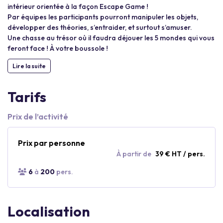
intérieur orientée à la façon Escape Game !
Par équipes les participants pourront manipuler les objets,
développer des théories, s’entraider, et surtout s’amuser.
Une chasse au trésor où il faudra déjouer les 5 mondes qui vous
feront face ! À votre boussole !
Lire la suite
Tarifs
Prix de l’activité
Prix par personne
À partir de
39 € HT / pers.
6
à
200
pers.
Localisation