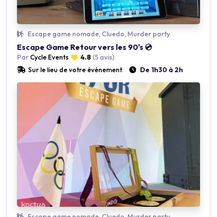
Loading...
Escape game nomade, Cluedo, Murder party
Escape Game Retour vers les 90's 💿
Par
Cycle Events
4.8
(5 avis)
Sur le lieu de votre événement
De 1h30 à 2h
Loading...
Escape game nomade, Cluedo, Murder party