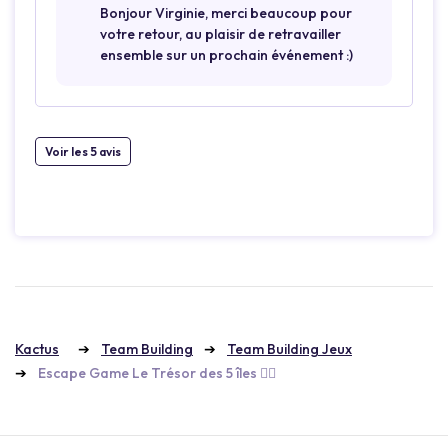
Bonjour Virginie, merci beaucoup pour
votre retour, au plaisir de retravailler
ensemble sur un prochain événement :)
Voir les 5 avis
Kactus
Team Building
Team Building Jeux
Escape Game Le Trésor des 5 îles 🏴‍☠️