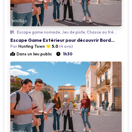
Loading...
Escape game nomade, Jeu de piste, Chasse au trésor
Escape Game Extérieur pour découvrir Bordeaux
Par
Hunting Town
5.0
(4 avis)
Dans un lieu public
1h30
Loading...