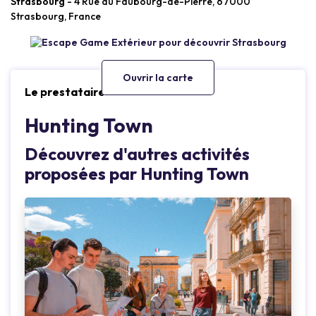
Strasbourg
- 4 Rue du Faubourg-de-Pierre, 67000
Strasbourg, France
Ouvrir la carte
Le prestataire
Hunting Town
Découvrez d'autres activités
proposées par Hunting Town