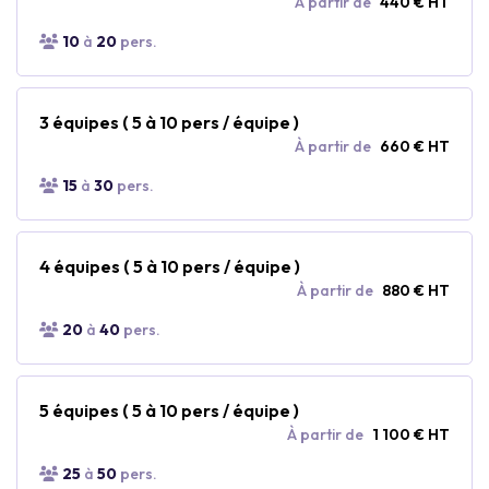
À partir de
440 € HT
10
à
20
pers.
3 équipes ( 5 à 10 pers / équipe )
À partir de
660 € HT
15
à
30
pers.
4 équipes ( 5 à 10 pers / équipe )
À partir de
880 € HT
20
à
40
pers.
5 équipes ( 5 à 10 pers / équipe )
À partir de
1 100 € HT
25
à
50
pers.