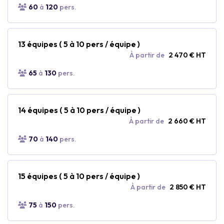
60
à
120
pers.
13 équipes ( 5 à 10 pers / équipe )
À partir de
2 470 € HT
65
à
130
pers.
14 équipes ( 5 à 10 pers / équipe )
À partir de
2 660 € HT
70
à
140
pers.
15 équipes ( 5 à 10 pers / équipe )
À partir de
2 850 € HT
75
à
150
pers.