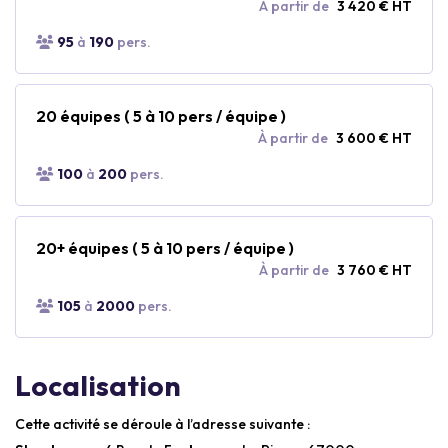
À partir de
3 420 € HT
95
à
190
pers.
20 équipes ( 5 à 10 pers / équipe )
À partir de
3 600 € HT
100
à
200
pers.
20+ équipes ( 5 à 10 pers / équipe )
À partir de
3 760 € HT
105
à
2000
pers.
Localisation
Cette activité se déroule à l’adresse suivante :