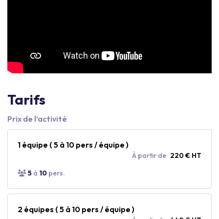
Tarifs
Prix de l’activité
1 équipe ( 5 à 10 pers / équipe )
À partir de
220 € HT
5
à
10
pers.
2 équipes ( 5 à 10 pers / équipe )