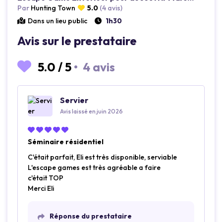
Par
Hunting Town
5.0
(4 avis)
Dans un lieu public
1h30
Avis sur le prestataire
5.0
/
5
•
4 avis
Servier
Avis laissé en juin 2026
Séminaire résidentiel
C'était parfait, Eli est très disponible, serviable
L'escape games est très agréable a faire
c'était TOP
Merci Eli
Réponse du prestataire