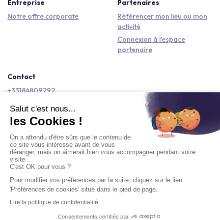
Entreprise
Partenaires
Notre offre corporate
Référencer mon lieu ou mon
activité
Connexion à l'espace
partenaire
Contact
+33184809292
hello@kactus.com
Copyright © 2026 Kactus Tous droits réservés
Conditions générales d'utilisation
Mentions légales
Signaler un contenu
Politique de confidentialité
Accessibilité : non conforme