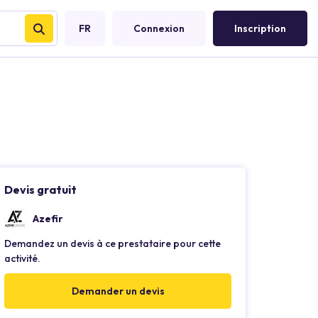
FR
Connexion
Inscription
Devis gratuit
Azefir
Demandez un devis à ce prestataire pour cette
activité.
Demander un devis