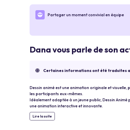
Partager un moment convivial en équipe
Dana vous parle de son ac
Certaines informations ont été traduites
Dessin animé est une animation originale et visuelle, 
les participants eux-mêmes.
Idéalement adaptée à un jeune public, Dessin Animé
une animation interactive et innovante.
Lire la suite