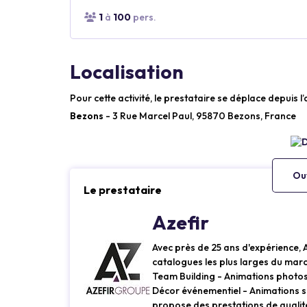
1
à
100
pers.
Localisation
Pour cette activité, le prestataire se déplace depuis l
Bezons
- 3 Rue Marcel Paul, 95870 Bezons, France
Ouv
Le prestataire
Azefir
Avec près de 25 ans d'expérience, 
catalogues les plus larges du marc
Team Building - Animations photos 
Décor événementiel - Animations s
propose des prestations de qualité