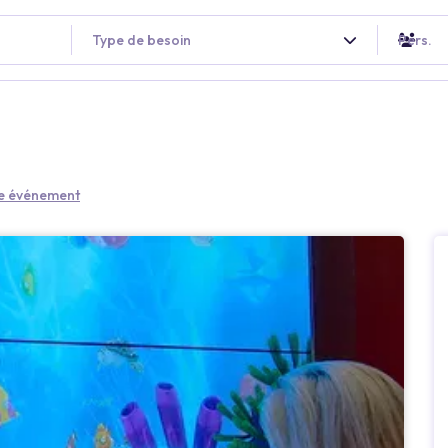
Type de besoin
Pers.
re événement