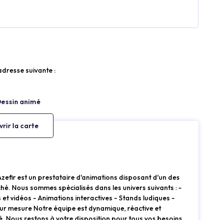
’adresse suivante :
rir la carte
Azefir est un prestataire d'animations disposant d'un des
hé. Nous sommes spécialisés dans les univers suivants : -
et vidéos - Animations interactives - Stands ludiques -
ur mesure Notre équipe est dynamique, réactive et
. Nous restons à votre disposition pour tous vos besoins