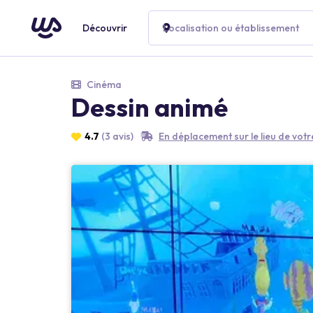
Découvrir
Localisation ou établissement
Cinéma
Dessin animé
4.7
(3 avis)
En déplacement sur le lieu de vot