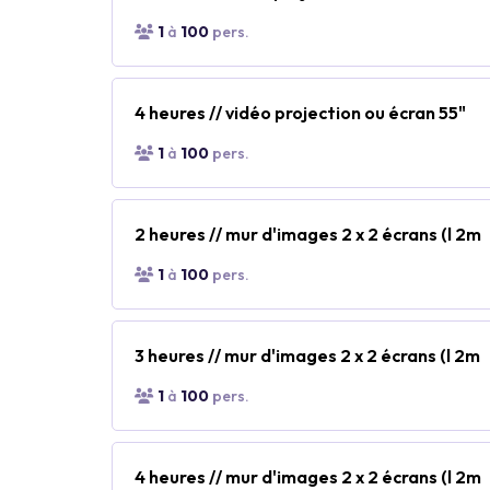
1
à
100
pers.
4 heures // vidéo projection ou écran 55"
1
à
100
pers.
2 heures // mur d'images 2 x 2 écrans (l 2m
1
à
100
pers.
3 heures // mur d'images 2 x 2 écrans (l 2m
1
à
100
pers.
4 heures // mur d'images 2 x 2 écrans (l 2m