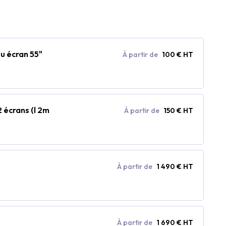
u écran 55"
À partir de
100 € HT
 écrans (l 2m
À partir de
150 € HT
À partir de
1 490 € HT
À partir de
1 690 € HT