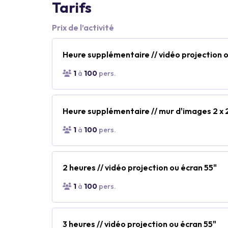
Tarifs
Prix de l’activité
Heure supplémentaire // vidéo projection o
1
à
100
pers.
Heure supplémentaire // mur d'images 2 x 2
1
à
100
pers.
2 heures // vidéo projection ou écran 55"
1
à
100
pers.
3 heures // vidéo projection ou écran 55"