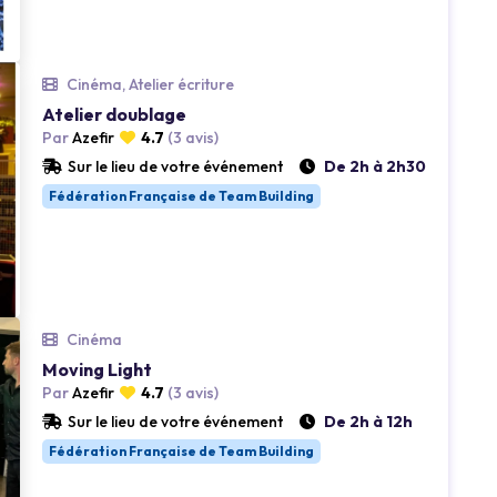
Loading...
Cinéma, Atelier écriture
Atelier doublage
Par
Azefir
4.7
(3 avis)
Sur le lieu de votre événement
De 2h à 2h30
Fédération Française de Team Building
Loading...
Cinéma
Moving Light
Par
Azefir
4.7
(3 avis)
Sur le lieu de votre événement
De 2h à 12h
Fédération Française de Team Building