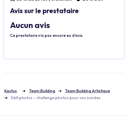
Avis sur le prestataire
Aucun avis
Ce prestataire n'a pas encore eu d'avis.
Kactus
Team Building
Team Building Artistique
Défi photos - challenge photos pour vos soirées