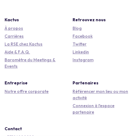
Kactus
Retrouvez nous
À propos
Blog
Carrières
Facebook
La RSE chez Kactus
Twitter
Aide & F.A.Q.
Linkedin
Baromètre du Meetings &
Instagram
Events
Entreprise
Partenaires
Notre offre corporate
Référencer mon lieu ou mon
activité
Connexion à l'espace
partenaire
Contact