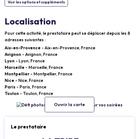
Voir les options et suppléments
Localisation
Pour cette activité, le prestataire peut se déplacer depuis les 8
adresses suivantes :
Aix-en-Provence
- Aix-en-Provence, France
Avignon
- Avignon, France
Lyon
- Lyon, France
Marseille
- Marseille, France
Montpellier
- Montpellier, France
Nice
- Nice, France
Paris
- Paris, France
Toulon
- Toulon, France
Ouvrir la carte
Le prestataire