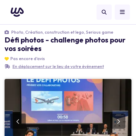
Photo, Création, construction et lego, Serious game
Défi photos - challenge photos pour
vos soirées
Pas encore d'avis
En déplacement sur le lieu de votre événement