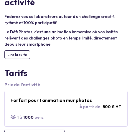
activité
Fédérez vos collaborateurs autour d’un challenge créatif,
rythmé et 100% participatif.
Le Défi Photos, c’est une animation immersive où vos invités
relèvent des challenges photo en temps limité, directement
depuis leur smartphone.
Lire la suite
Tarifs
Prix de l’activité
Forfait pour 1 animation mur photos
À partir de
800 € HT
1
à
1000
pers.