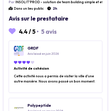
Par
INSOLIT'PROD - solution de team building simple et efficac
Dans un lieu public
2h
Avis sur le prestataire
4.4
/
5
•
5 avis
GRDF
Avis laissé en juin 2026
Activité de cohésion
Cette activité nous a permis de visiter la ville d'une
autre manière. Nous avons passé un bon moment.
Polypeptide
Avis laissé en janvier 2026