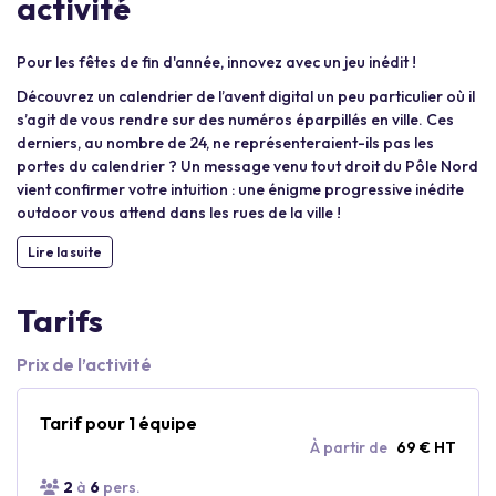
activité
Pour les fêtes de fin d'année, innovez avec un jeu inédit !
Découvrez un calendrier de l’avent digital un peu particulier où il
s’agit de vous rendre sur des numéros éparpillés en ville. Ces
derniers, au nombre de 24, ne représenteraient-ils pas les
portes du calendrier ? Un message venu tout droit du Pôle Nord
vient confirmer votre intuition : une énigme progressive inédite
outdoor vous attend dans les rues de la ville !
Lire la suite
Tarifs
Prix de l’activité
Tarif pour 1 équipe
À partir de
69 € HT
2
à
6
pers.