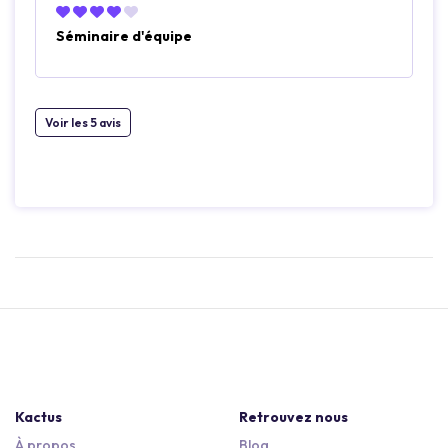
Séminaire d'équipe
Voir les 5 avis
Kactus
Retrouvez nous
À propos
Blog