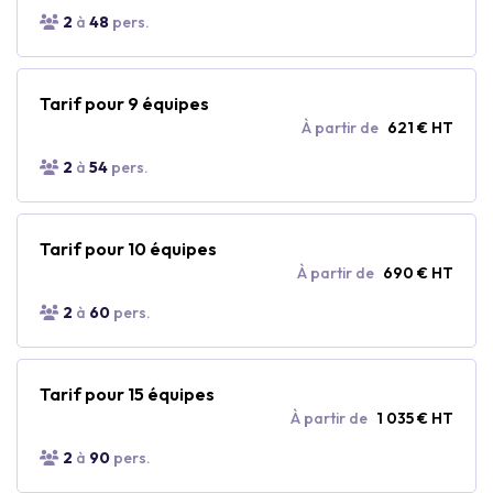
2
à
48
pers.
Tarif pour 9 équipes
À partir de
621 € HT
2
à
54
pers.
Tarif pour 10 équipes
À partir de
690 € HT
2
à
60
pers.
Tarif pour 15 équipes
À partir de
1 035 € HT
2
à
90
pers.