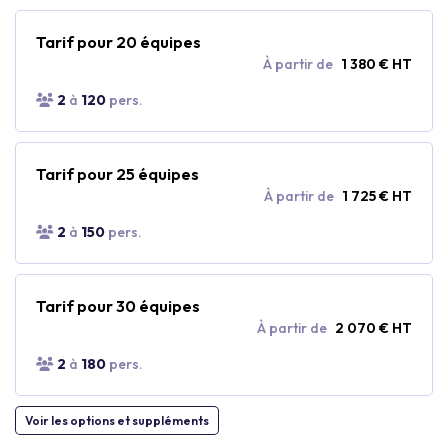
Tarif pour 20 équipes
À partir de
1 380 € HT
2
à
120
pers.
Tarif pour 25 équipes
À partir de
1 725 € HT
2
à
150
pers.
Tarif pour 30 équipes
À partir de
2 070 € HT
2
à
180
pers.
Voir les options et suppléments