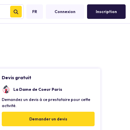
FR
Connexion
Inscription
Devis gratuit
La Dame de Coeur Paris
Demandez un devis à ce prestataire pour cette
activité.
Demander un devis