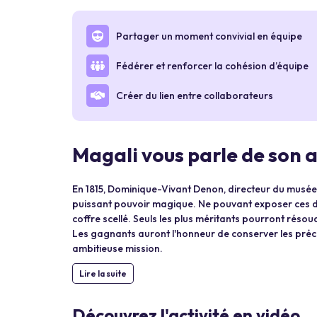
Partager un moment convivial en équipe
Fédérer et renforcer la cohésion d’équipe
Créer du lien entre collaborateurs
Magali vous parle de son a
En 1815, Dominique-Vivant Denon, directeur du musé
puissant pouvoir magique. Ne pouvant exposer ces d
coffre scellé. Seuls les plus méritants pourront réso
Les gagnants auront l'honneur de conserver les préci
ambitieuse mission.
Lire la suite
Découvrez l'activité en vidéo