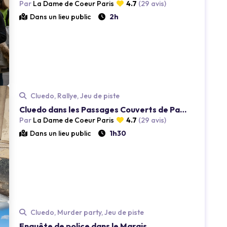
Par
La Dame de Coeur Paris
4.7
(29 avis)
Dans un lieu public
2h
Cluedo, Rallye, Jeu de piste
Loading...
Cluedo dans les Passages Couverts de Paris
Par
La Dame de Coeur Paris
4.7
(29 avis)
Dans un lieu public
1h30
Cluedo, Murder party, Jeu de piste
Enquête de police dans le Marais