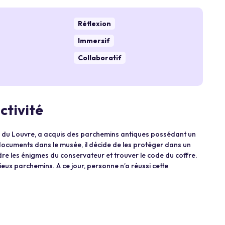
Réflexion
Immersif
Collaboratif
ctivité
e du Louvre, a acquis des parchemins antiques possédant un
ocuments dans le musée, il décide de les protéger dans un
udre les énigmes du conservateur et trouver le code du coffre.
eux parchemins. A ce jour, personne n’a réussi cette