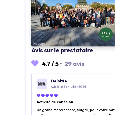
Loading...
Avis sur le prestataire
4.7
/
5
•
29 avis
Deloitte
Avis laissé en juillet 2026
Activité de cohésion
Un grand merci encore, Magali, pour votre patie