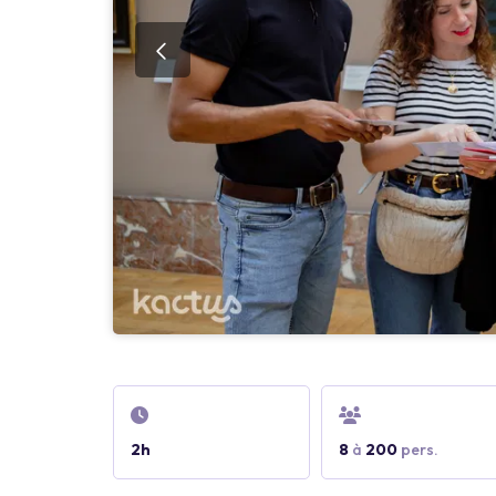
2h
8
à
200
pers.