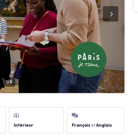
1/8
Intérieur
Français
et
Anglais