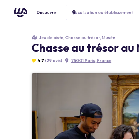
Découvrir
Localisation ou établissement
Jeu de piste, Chasse au trésor, Musée
Chasse au trésor au
4.7
(29 avis)
75001 Paris, France