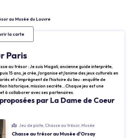
rir la carte
r Paris
asse au trésor : Je suis Magali, ancienne guide interprète,
is 15 ans, je crée, j'organise et j'anime des jeux culturels en
riés et s'imprègnent de l'histoire du lieu : enquête de
ution historique, mission secrète...Chaque jeu est une
 et à collaborer avec ses partenaires.
s proposées par La Dame de Coeur
Jeu de piste, Chasse au trésor, Musée
Loading...
Chasse au trésor au Musée d'Orsay