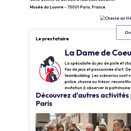
Musée du Louvre
- 75001 Paris, France
Ouv
Le prestataire
La Dame de Coeu
La spécialiste du jeu de piste et ch
fan de jeux et passionnée d'art. Depu
teambuilding. Les scénarios sont va
police, chasse au trésor, reconstit
invitation à observer le patrimoine
Découvrez d'autres activité
Paris
Loading...