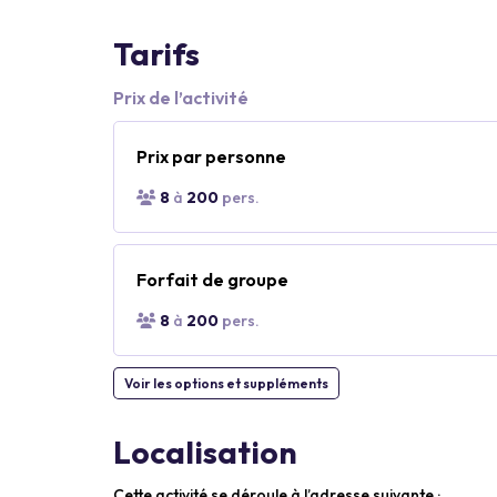
Tarifs
Prix de l’activité
Prix par personne
8
à
200
pers.
Forfait de groupe
8
à
200
pers.
Voir les options et suppléments
Localisation
Cette activité se déroule à l’adresse suivante :