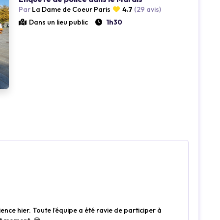
Loading...
Par
La Dame de Coeur Paris
4.7
(29 avis)
Dans un lieu public
1h30
nce hier. Toute l’équipe a été ravie de participer à