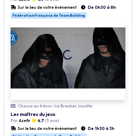
Loading...
Sur le lieu de votre événement
De 0h30 à 8h
Fédération Française de Team Building
Chasse au trésor, Ice Breaker, Insolite
Les maîtres du jeux
Par
Azefir
4.7
(3 avis)
Sur le lieu de votre événement
De 1h30 à 3h