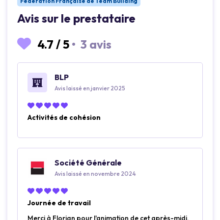
Fédération Française de Team Building
Avis sur le prestataire
4.7
/
5
•
3 avis
BLP
Avis laissé en janvier 2025
Activités de cohésion
Société Générale
Avis laissé en novembre 2024
Journée de travail
Merci à Florian pour l'animation de cet après-midi,