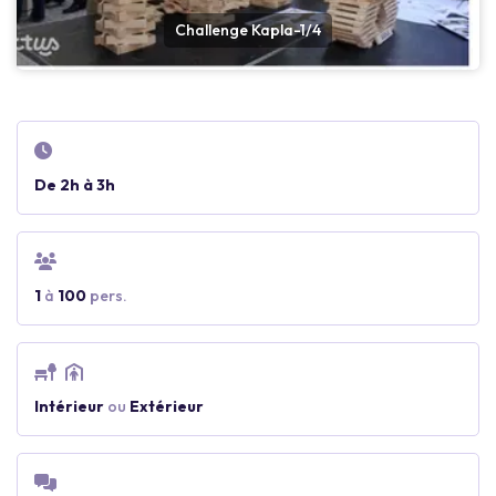
Challenge Kapla-1/4
De 2h à 3h
1
à
100
pers.
Intérieur
ou
Extérieur