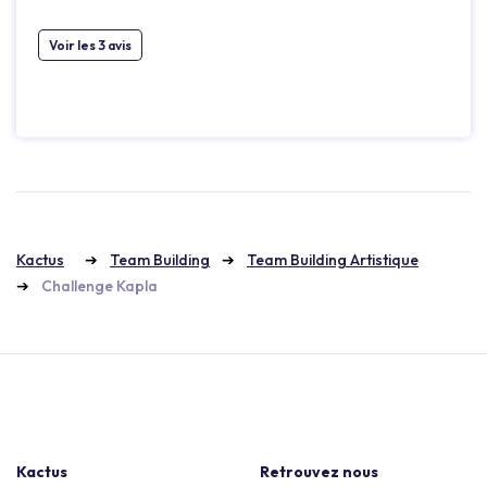
Voir les 3 avis
Kactus
Team Building
Team Building Artistique
Challenge Kapla
Kactus
Retrouvez nous