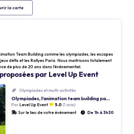
rir la carte
nimation Team Building comme les olympiades, les escapes
jeux défis et les Rallyes Paris. Nous maitrisons totalement
ce de plus de 20 ans dans l'évènementiel.
 proposées par Level Up Event
Olympiades et multi-activités
Olympiades, l’animation team building par excellence !
Par
Level Up Event
5.0
(1 avis)
Sur le lieu de votre événement
De 1h à 3h30