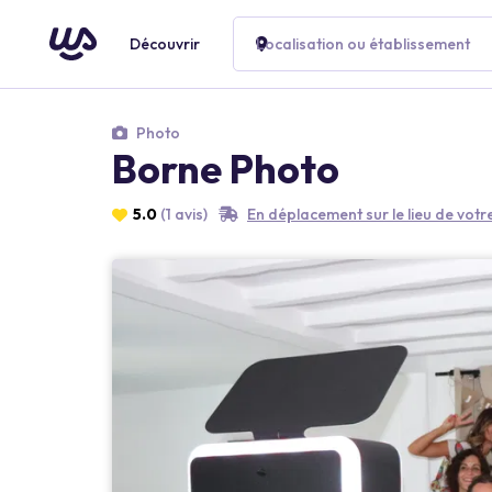
Découvrir
Localisation ou établissement
Photo
Borne Photo
5.0
(1 avis)
En déplacement sur le lieu de vot