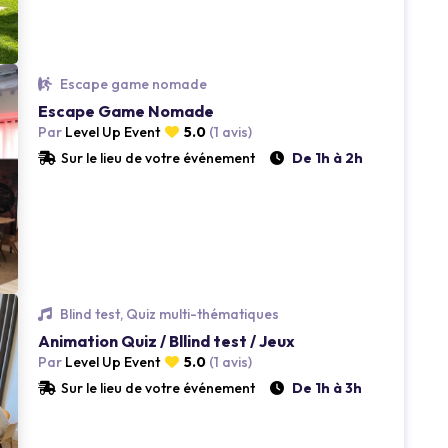
Loading...
Escape game nomade
Escape Game Nomade
Par
Level Up Event
5.0
(1 avis)
Sur le lieu de votre événement
De 1h à 2h
Loading...
Blind test, Quiz multi-thématiques
Animation Quiz / Bllind test / Jeux
Par
Level Up Event
5.0
(1 avis)
Sur le lieu de votre événement
De 1h à 3h