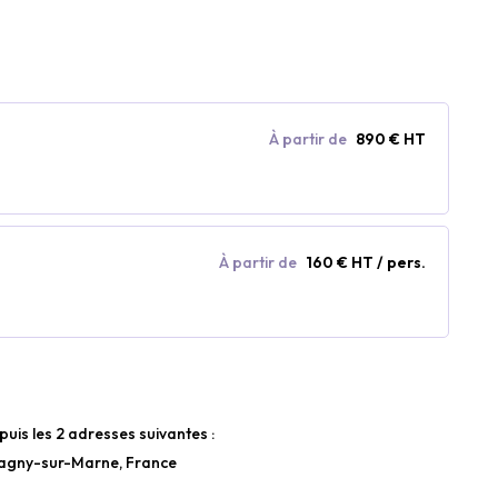
À partir de
890 € HT
À partir de
160 € HT / pers.
puis les 2 adresses suivantes :
Lagny-sur-Marne, France