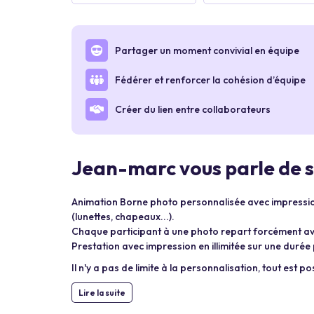
Partager un moment convivial en équipe
Fédérer et renforcer la cohésion d’équipe
Créer du lien entre collaborateurs
Jean-marc vous parle de s
Animation Borne photo personnalisée avec impression
(lunettes, chapeaux...).
Chaque participant à une photo repart forcément av
Prestation avec impression en illimitée sur une durée 
Il n'y a pas de limite à la personnalisation, tout est pos
Lire la suite