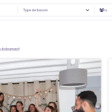
Type de besoin
Pers.
re événement