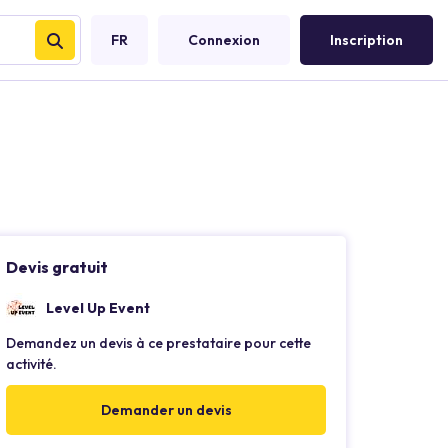
FR
Connexion
Inscription
Devis gratuit
Level Up Event
Demandez un devis à ce prestataire pour cette
activité.
Demander un devis