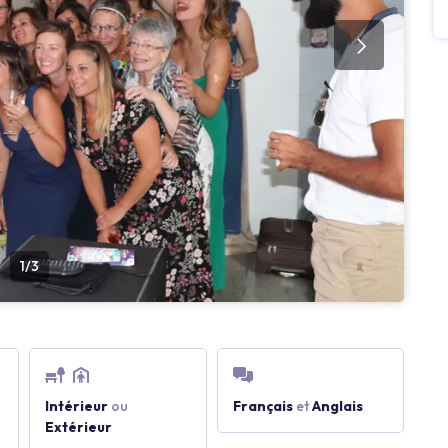
1/3
Intérieur
ou
Français
et
Anglais
Extérieur