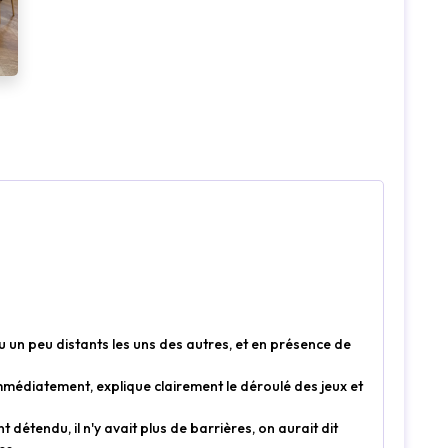
Loading...
u un peu distants les uns des autres, et en présence de
immédiatement, explique clairement le déroulé des jeux et
 détendu, il n'y avait plus de barrières, on aurait dit