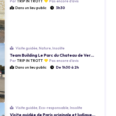
Par
TRIP IN TROTT
Pas encore d'avis
Dans un lieu public
3h30
Loading...
Visite guidée, Nature, Insolite
Team Building Le Parc du Chateau de Versailles
Par
TRIP IN TROTT
Pas encore d'avis
Dans un lieu public
De 1h30 à 2h
Loading...
Visite guidée, Eco-responsable, Insolite
Visite guidée de Paris originale et ludique en 2h