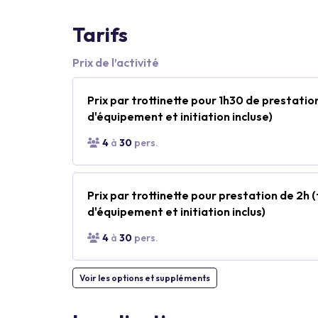
Tarifs
Prix de l’activité
Prix par trottinette pour 1h30 de prestatio
d'équipement et initiation incluse)
4
à
30
pers.
Prix par trottinette pour prestation de 2h
d'équipement et initiation inclus)
4
à
30
pers.
Voir les options et suppléments