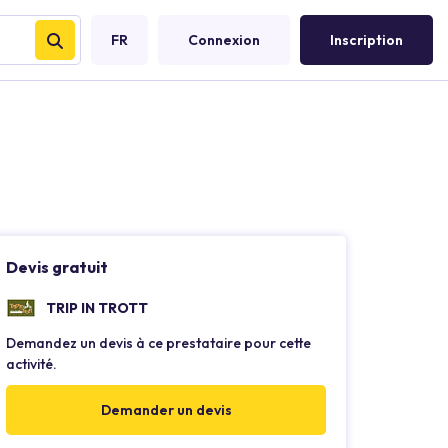
FR
Connexion
Inscription
Devis gratuit
TRIP IN TROTT
Demandez un devis à ce prestataire pour cette
activité.
Demander un devis