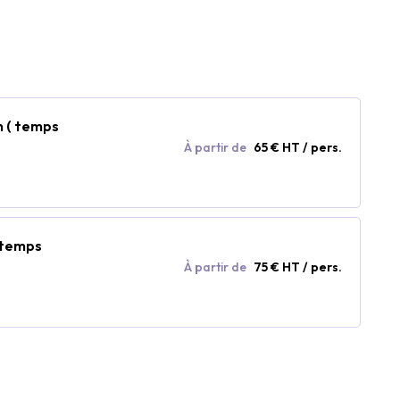
n ( temps
À partir de
65 € HT / pers.
 (temps
À partir de
75 € HT / pers.