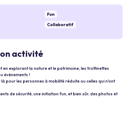
Fun
Collaboratif
son activité
n explorant la nature et le patrimoine, les trottinettes
 ou événements !
t là pour les personnes à mobilité réduite ou celles qui n'ont
s de sécurité, une initiation fun, et bien sûr, des photos et