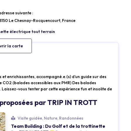
’adresse suivante :
, 78150 Le Chesnay-Rocquencourt, France
rir la carte
 et enrichissantes, accompagné.e.(s) d’un guide sur des
e CO2.(balades accessibles aux PMR) Des balades
s. Laissez-vous tenter par cette expérience fun et insolite de
Loading...
s proposées par TRIP IN TROTT
Visite guidée, Nature, Randonnées
Team Building : Du Golf et de la trottinette