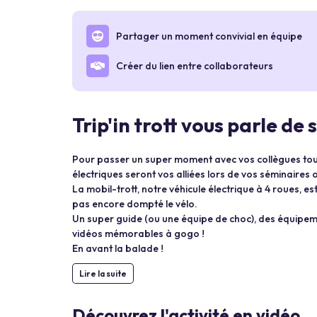
Partager un moment convivial en équipe
Créer du lien entre collaborateurs
Trip'in trott vous parle de 
Pour passer un super moment avec vos collègues tout e
électriques seront vos alliées lors de vos séminaires
La mobil-trott, notre véhicule électrique à 4 roues, es
pas encore dompté le vélo.
Un super guide (ou une équipe de choc), des équipement
vidéos mémorables à gogo !
En avant la balade !
Lire la suite
Découvrez l'activité en vidéo