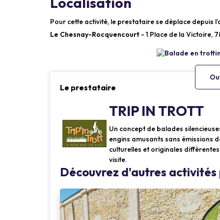
Localisation
Pour cette activité, le prestataire se déplace depuis l
Le Chesnay-Rocquencourt
- 1 Place de la Victoire
Ouv
Le prestataire
TRIP IN TROTT
Un concept de balades silencieuses
engins amusants sans émissions d
culturelles et originales différente
oading...
Loading...
visite.
Découvrez d'autres activité