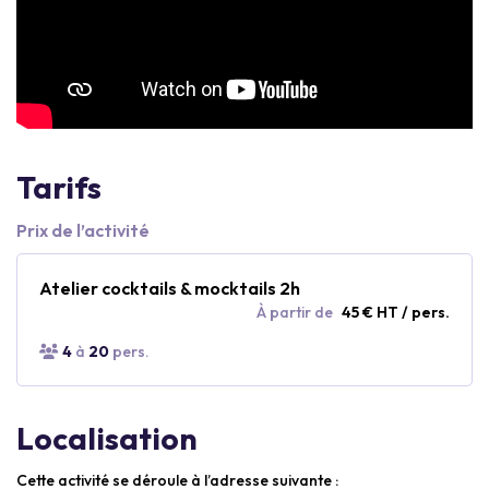
Tarifs
Prix de l’activité
Atelier cocktails & mocktails 2h
À partir de
45 € HT / pers.
4
à
20
pers.
Localisation
Cette activité se déroule à l’adresse suivante :