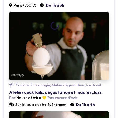
Paris (75017)
De 1h à 3h
Loading...
Cocktail & mixologie, Atelier dégustation, Ice Breaker
Atelier cocktails, dégustation et masterclass
Par
House of mixo
Pas encore d'avis
Sur le lieu de votre événement
De 1h à 4h