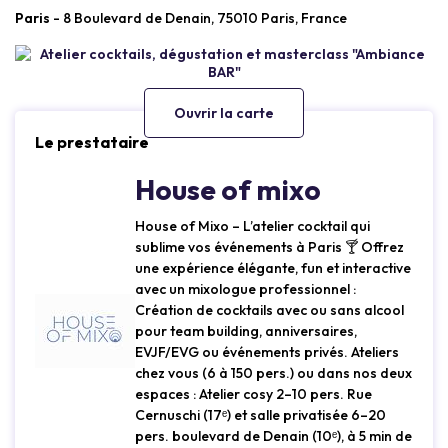
Paris
- 8 Boulevard de Denain, 75010 Paris, France
Ouvrir la carte
Le prestataire
House of mixo
House of Mixo – L’atelier cocktail qui
sublime vos événements à Paris 🍸 Offrez
une expérience élégante, fun et interactive
avec un mixologue professionnel :
Création de cocktails avec ou sans alcool
pour team building, anniversaires,
EVJF/EVG ou événements privés. Ateliers
chez vous (6 à 150 pers.) ou dans nos deux
espaces : Atelier cosy 2–10 pers. Rue
Cernuschi (17ᵉ) et salle privatisée 6–20
pers. boulevard de Denain (10ᵉ), à 5 min de