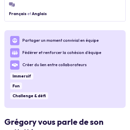
Français
et
Anglais
Partager un moment convivial en équipe
Fédérer et renforcer la cohésion d’équipe
Créer du lien entre collaborateurs
Immersif
Fun
Challenge & défi
Grégory vous parle de son