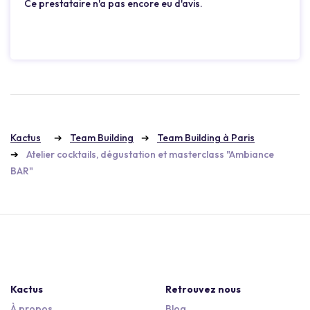
Ce prestataire n'a pas encore eu d'avis.
Kactus
Team Building
Team Building à Paris
Atelier cocktails, dégustation et masterclass "Ambiance
BAR"
Kactus
Retrouvez nous
À propos
Blog