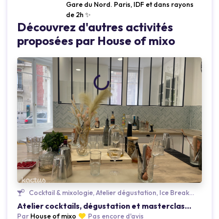
Gare du Nord. Paris, IDF et dans rayons
de 2h ✨
Découvrez d'autres activités
proposées par House of mixo
Loading...
Cocktail & mixologie, Atelier dégustation, Ice Breaker
Atelier cocktails, dégustation et masterclass à l'atelier
Par
House of mixo
Pas encore d'avis