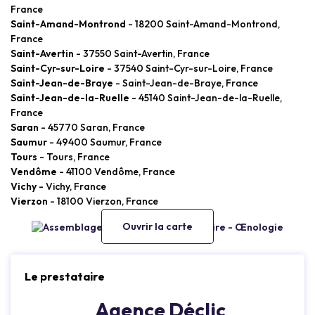
France
Saint-Amand-Montrond
- 18200 Saint-Amand-Montrond,
France
Saint-Avertin
- 37550 Saint-Avertin, France
Saint-Cyr-sur-Loire
- 37540 Saint-Cyr-sur-Loire, France
Saint-Jean-de-Braye
- Saint-Jean-de-Braye, France
Saint-Jean-de-la-Ruelle
- 45140 Saint-Jean-de-la-Ruelle,
France
Saran
- 45770 Saran, France
Saumur
- 49400 Saumur, France
Tours
- Tours, France
Vendôme
- 41100 Vendôme, France
Vichy
- Vichy, France
Vierzon
- 18100 Vierzon, France
Ouvrir la carte
Le prestataire
Agence Déclic