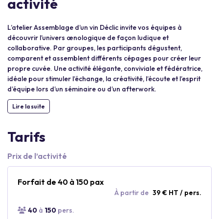
activité
L’atelier Assemblage d’un vin Déclic invite vos équipes à
découvrir l’univers œnologique de façon ludique et
collaborative. Par groupes, les participants dégustent,
comparent et assemblent différents cépages pour créer leur
propre cuvée. Une activité élégante, conviviale et fédératrice,
idéale pour stimuler l’échange, la créativité, l’écoute et l’esprit
d’équipe lors d’un séminaire ou d’un afterwork.
Lire la suite
Tarifs
Prix de l’activité
Forfait de 40 à 150 pax
À partir de
39 € HT / pers.
40
à
150
pers.