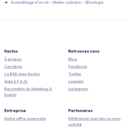
Assemblage d'un vin - Atelier culinaire - Œnologie
Kactus
Retrouvez nous
À propos
Blog
Carrières
Facebook
La RSE chez Kactus
Twitter
Aide & F.A.Q.
Linkedin
Baromètre du Meetings &
Instagram
Events
Entreprise
Partenaires
Notre offre corporate
Référencer mon lieu ou mon
activité