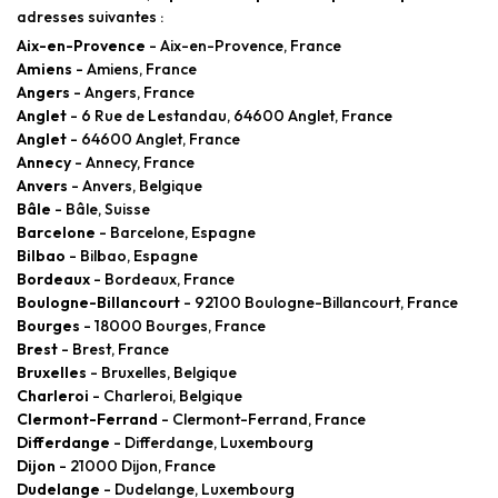
adresses suivantes :
Aix-en-Provence
- Aix-en-Provence, France
Amiens
- Amiens, France
Angers
- Angers, France
Anglet
- 6 Rue de Lestandau, 64600 Anglet, France
Anglet
- 64600 Anglet, France
Annecy
- Annecy, France
Anvers
- Anvers, Belgique
Bâle
- Bâle, Suisse
Barcelone
- Barcelone, Espagne
Bilbao
- Bilbao, Espagne
Bordeaux
- Bordeaux, France
Boulogne-Billancourt
- 92100 Boulogne-Billancourt, France
Bourges
- 18000 Bourges, France
Brest
- Brest, France
Bruxelles
- Bruxelles, Belgique
Charleroi
- Charleroi, Belgique
Clermont-Ferrand
- Clermont-Ferrand, France
Differdange
- Differdange, Luxembourg
Dijon
- 21000 Dijon, France
Dudelange
- Dudelange, Luxembourg