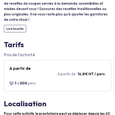
de recettes de soupes servies à la demande, assemblées et
mixées devant vous ! Savourez des recettes traditionnelles ou
plus originales. Il ne vous reste plus qu’à ajouter les garnitures
de votre choix !
Lire la suite
Tarifs
Prix de l’activité
A partir de
À partir de
14,8 € HT / pers.
1
à
500
pers.
Localisation
Pour cette activité, le prestataire peut se déplacer depuis les 63