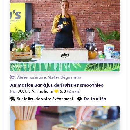
Loading...
Atelier culinaire, Atelier dégustation
Animation Bar à jus de fruits et smoothies
Par
JUJU'S Animations
5.0
(2 avis)
Sur le lieu de votre événement
De 1h à 12h