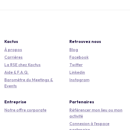
Kactus
Retrouvez nous
À propos
Blog
Carrières
Facebook
La RSE chez Kactus
Twitter
Aide & F.A.Q.
Linkedin
Baromètre du Meetings &
Instagram
Events
Entreprise
Partenaires
Notre offre corporate
Référencer mon lieu ou mon
activité
Connexion à l'espace
partenaire