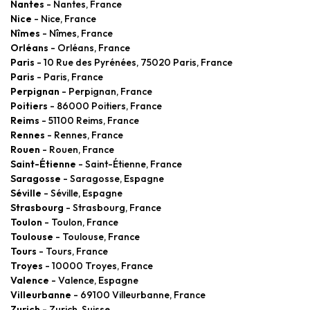
Nantes
- Nantes, France
Nice
- Nice, France
Nîmes
- Nîmes, France
Orléans
- Orléans, France
Paris
- 10 Rue des Pyrénées, 75020 Paris, France
Paris
- Paris, France
Perpignan
- Perpignan, France
Poitiers
- 86000 Poitiers, France
Reims
- 51100 Reims, France
Rennes
- Rennes, France
Rouen
- Rouen, France
Saint-Étienne
- Saint-Étienne, France
Saragosse
- Saragosse, Espagne
Séville
- Séville, Espagne
Strasbourg
- Strasbourg, France
Toulon
- Toulon, France
Toulouse
- Toulouse, France
Tours
- Tours, France
Troyes
- 10000 Troyes, France
Valence
- Valence, Espagne
Villeurbanne
- 69100 Villeurbanne, France
Zurich
- Zurich, Suisse