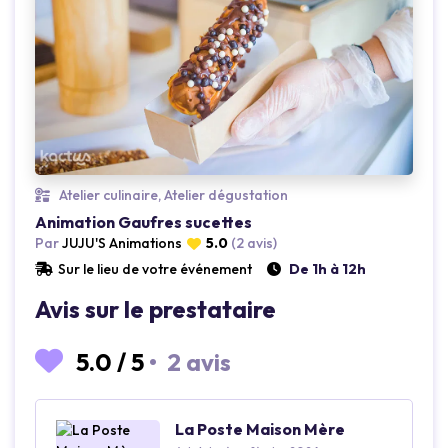
Loading...
Atelier culinaire, Atelier dégustation
Animation Gaufres sucettes
Par
JUJU'S Animations
5.0
(2 avis)
Sur le lieu de votre événement
De 1h à 12h
Avis sur le prestataire
5.0
/
5
•
2 avis
La Poste Maison Mère