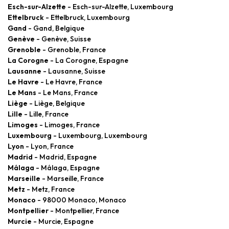
Esch-sur-Alzette
- Esch-sur-Alzette, Luxembourg
Ettelbruck
- Ettelbruck, Luxembourg
Gand
- Gand, Belgique
Genève
- Genève, Suisse
Grenoble
- Grenoble, France
La Corogne
- La Corogne, Espagne
Lausanne
- Lausanne, Suisse
Le Havre
- Le Havre, France
Le Mans
- Le Mans, France
Liège
- Liège, Belgique
Lille
- Lille, France
Limoges
- Limoges, France
Luxembourg
- Luxembourg, Luxembourg
Lyon
- Lyon, France
Madrid
- Madrid, Espagne
Málaga
- Málaga, Espagne
Marseille
- Marseille, France
Metz
- Metz, France
Monaco
- 98000 Monaco, Monaco
Montpellier
- Montpellier, France
Murcie
- Murcie, Espagne