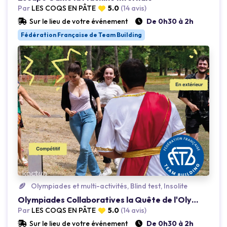
Par
LES COQS EN PÂTE
5.0
(14 avis)
Sur le lieu de votre événement
De 0h30 à 2h
Fédération Française de Team Building
Olympiades et multi-activités, Blind test, Insolite
Loading...
Loading.
Olympiades Collaboratives la Quête de l'Olympe
Par
LES COQS EN PÂTE
5.0
(14 avis)
Sur le lieu de votre événement
De 0h30 à 2h