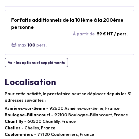
Forfaits additionnels de la 101ème à la 200ème
personne
À partir de
59 € HT / pers.
max
100
pers.
Voir les options et suppléments
Localisation
Pour cette activité, le prestataire peut se déplacer depuis les 31
adresses suivantes :
Asnières-sur-Seine
- 92600 Asnières-sur-Seine, France
Boulogne-Billancourt
- 92100 Boulogne-Billancourt, France
Chantilly
- 60500 Chantilly, France
Chelles
- Chelles, France
Coulommiers
- 77120 Coulommiers, France