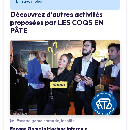
En savoir plus
Découvrez d'autres activités
proposées par LES COQS EN
PÂTE
Escape game nomade, Insolite
Loading...
Loading.
Escape Game la Machine Infernale