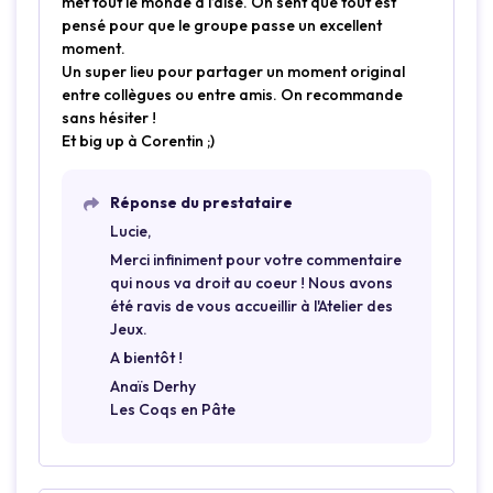
met tout le monde à l’aise. On sent que tout est
pensé pour que le groupe passe un excellent
moment.
Un super lieu pour partager un moment original
entre collègues ou entre amis. On recommande
sans hésiter !
Et big up à Corentin ;)
Réponse du prestataire
Lucie,
Merci infiniment pour votre commentaire
qui nous va droit au coeur ! Nous avons
été ravis de vous accueillir à l'Atelier des
Jeux.
A bientôt !
Anaïs Derhy
Les Coqs en Pâte