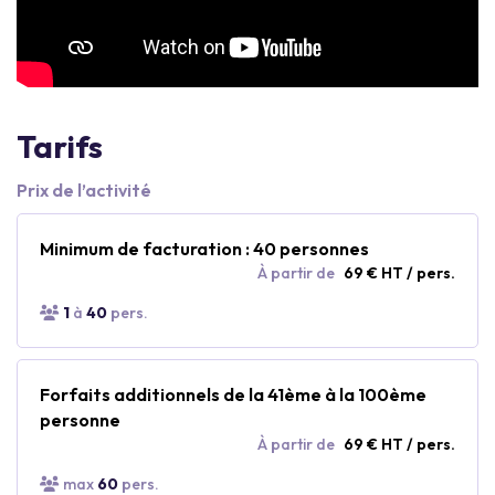
Tarifs
Prix de l’activité
Minimum de facturation : 40 personnes
À partir de
69 € HT / pers.
1
à
40
pers.
Forfaits additionnels de la 41ème à la 100ème
personne
À partir de
69 € HT / pers.
max
60
pers.