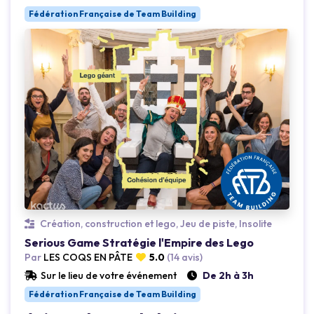
Fédération Française de Team Building
Création, construction et lego, Jeu de piste, Insolite
Loading...
Loading.
Serious Game Stratégie l'Empire des Lego
Par
LES COQS EN PÂTE
5.0
(14 avis)
Sur le lieu de votre événement
De 2h à 3h
Fédération Française de Team Building