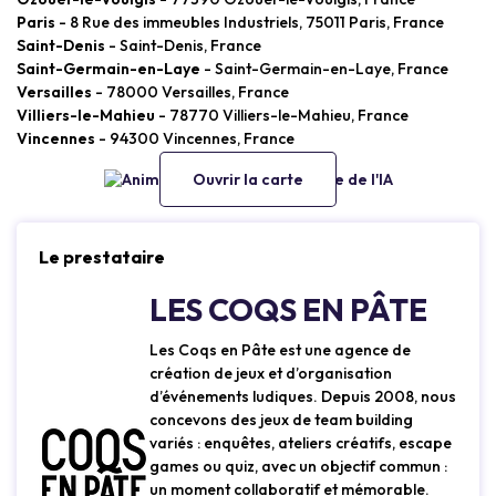
Paris
- 8 Rue des immeubles Industriels, 75011 Paris, France
Saint-Denis
- Saint-Denis, France
Saint-Germain-en-Laye
- Saint-Germain-en-Laye, France
Versailles
- 78000 Versailles, France
Villiers-le-Mahieu
- 78770 Villiers-le-Mahieu, France
Vincennes
- 94300 Vincennes, France
Ouvrir la carte
Le prestataire
LES COQS EN PÂTE
Les Coqs en Pâte est une agence de
création de jeux et d’organisation
d’événements ludiques. Depuis 2008, nous
concevons des jeux de team building
variés : enquêtes, ateliers créatifs, escape
games ou quiz, avec un objectif commun :
un moment collaboratif et mémorable.