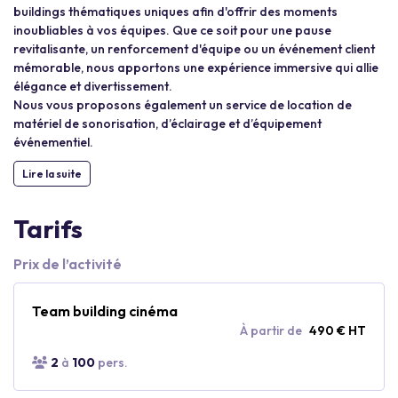
buildings thématiques uniques afin d'offrir des moments
inoubliables à vos équipes. Que ce soit pour une pause
revitalisante, un renforcement d'équipe ou un événement client
mémorable, nous apportons une expérience immersive qui allie
élégance et divertissement.
Nous vous proposons également un service de location de
matériel de sonorisation, d’éclairage et d’équipement
événementiel.
Lire la suite
Tarifs
Prix de l’activité
Team building cinéma
À partir de
490 € HT
2
à
100
pers.