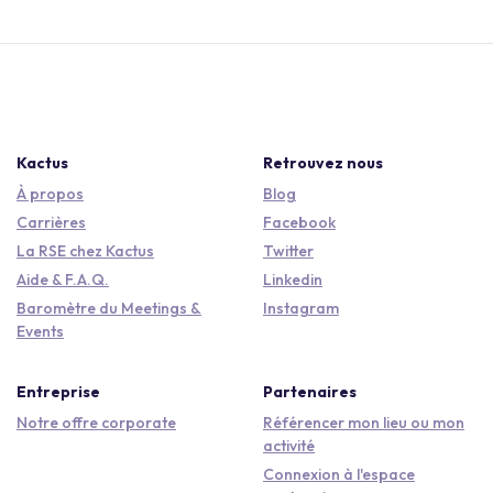
Kactus
Retrouvez nous
À propos
Blog
Carrières
Facebook
La RSE chez Kactus
Twitter
Aide & F.A.Q.
Linkedin
Baromètre du Meetings &
Instagram
Events
Entreprise
Partenaires
Notre offre corporate
Référencer mon lieu ou mon
activité
Connexion à l'espace