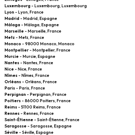
Luxembourg
- Luxembourg, Luxembourg
Lyon
- Lyon, France
Madrid
- Madrid, Espagne
Málaga
- Málaga, Espagne
Marseille
- Marseille, France
Metz
- Metz, France
Monaco
- 98000 Monaco, Monaco
Montpellier
- Montpellier, France
Murcie
- Murcie, Espagne
Nantes
- Nantes, France
Nice
- Nice, France
Nîmes
- Nîmes, France
Orléans
- Orléans, France
Paris
- Paris, France
Perpignan
- Perpignan, France
Poitiers
- 86000 Poitiers, France
Reims
- 51100 Reims, France
Rennes
- Rennes, France
Saint-Étienne
- Saint-Étienne, France
Saragosse
- Saragosse, Espagne
Séville
- Séville, Espagne