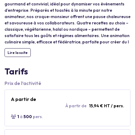
gourmand et convivial, idéal pour dynamiser vos événements
d’entreprise. Préparés et toastés à la minute par notre
animateur, nos croque-monsieur offrent une pause chaleureuse
et savoureuse à vos collaborateurs. Quatre recettes au choix –
classique, végétarienne, halal ou nordique – permettent de
satisfaire tous les goûts et régimes alimentaires. Une animation
culinaire simple, efficace et fédératrice, parfaite pour créer du l
Lire la suite
Tarifs
Prix de l’activité
A partir de
À partir de
15,94 € HT / pers.
1
à
500
pers.