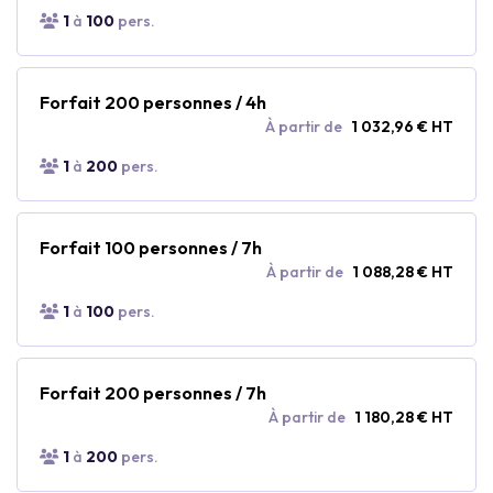
1
à
100
pers.
Forfait 200 personnes / 4h
À partir de
1 032,96 € HT
1
à
200
pers.
Forfait 100 personnes / 7h
À partir de
1 088,28 € HT
1
à
100
pers.
Forfait 200 personnes / 7h
À partir de
1 180,28 € HT
1
à
200
pers.