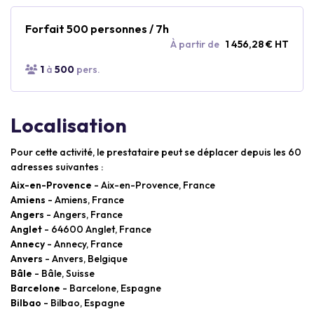
Forfait 500 personnes / 7h
À partir de
1 456,28 € HT
1
à
500
pers.
Localisation
Pour cette activité, le prestataire peut se déplacer depuis les 60
adresses suivantes :
Aix-en-Provence
- Aix-en-Provence, France
Amiens
- Amiens, France
Angers
- Angers, France
Anglet
- 64600 Anglet, France
Annecy
- Annecy, France
Anvers
- Anvers, Belgique
Bâle
- Bâle, Suisse
Barcelone
- Barcelone, Espagne
Bilbao
- Bilbao, Espagne