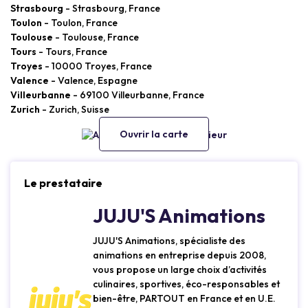
Strasbourg
- Strasbourg, France
Toulon
- Toulon, France
Toulouse
- Toulouse, France
Tours
- Tours, France
Troyes
- 10000 Troyes, France
Valence
- Valence, Espagne
Villeurbanne
- 69100 Villeurbanne, France
Zurich
- Zurich, Suisse
Ouvrir la carte
Le prestataire
JUJU'S Animations
JUJU'S Animations, spécialiste des
animations en entreprise depuis 2008,
vous propose un large choix d’activités
culinaires, sportives, éco-responsables et
bien-être, PARTOUT en France et en U.E.