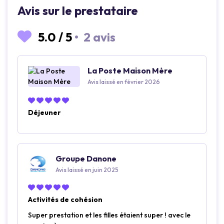
Avis sur le prestataire
5.0
/
5
•
2 avis
La Poste Maison Mère
Avis laissé en février 2026
Déjeuner
Groupe Danone
Avis laissé en juin 2025
Activités de cohésion
Super prestation et les filles étaient super ! avec le