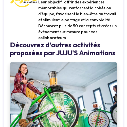
Leur objectif : offrir des expériences
mémorables qui renforcent la cohésion
d’équipe, favorisent le bien-être au travail
et stimulent le partage et la convivialité.
Découvrez plus de 50 concepts et créez un
Loading...
L
événement sur mesure pour vos
collaborateurs !
Découvrez d'autres activités
proposées par JUJU'S Animations