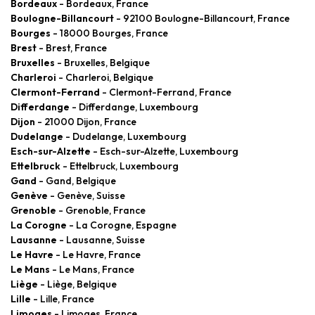
Bordeaux
- Bordeaux, France
Boulogne-Billancourt
- 92100 Boulogne-Billancourt, France
Bourges
- 18000 Bourges, France
Brest
- Brest, France
Bruxelles
- Bruxelles, Belgique
Charleroi
- Charleroi, Belgique
Clermont-Ferrand
- Clermont-Ferrand, France
Differdange
- Differdange, Luxembourg
Dijon
- 21000 Dijon, France
Dudelange
- Dudelange, Luxembourg
Esch-sur-Alzette
- Esch-sur-Alzette, Luxembourg
Ettelbruck
- Ettelbruck, Luxembourg
Gand
- Gand, Belgique
Genève
- Genève, Suisse
Grenoble
- Grenoble, France
La Corogne
- La Corogne, Espagne
Lausanne
- Lausanne, Suisse
Le Havre
- Le Havre, France
Le Mans
- Le Mans, France
Liège
- Liège, Belgique
Lille
- Lille, France
Limoges
- Limoges, France