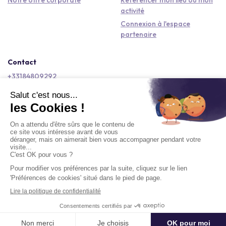
activité
Connexion à l'espace
partenaire
Contact
+33184809292
hello@kactus.com
Copyright © 2026 Kactus Tous droits réservés
Conditions générales d'utilisation
Mentions légales
Signaler un contenu
Politique de confidentialité
Accessibilité : non conforme
Demander un devis