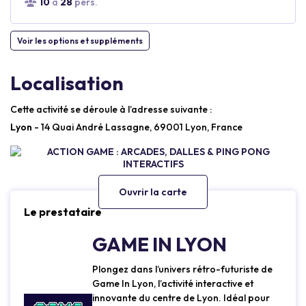
10
à
28
pers.
Voir les options et suppléments
Localisation
Cette activité se déroule à l’adresse suivante :
Lyon
- 14 Quai André Lassagne, 69001 Lyon, France
Ouvrir la carte
Le prestataire
GAME IN LYON
Plongez dans l’univers rétro-futuriste de
Game In Lyon, l’activité interactive et
innovante du centre de Lyon. Idéal pour