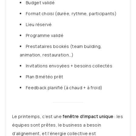
Budget validé
Format choisi (durée, rythme, participants)
Lieu réservé
Programme validé
Prestataires bookés (team building,
animation, restauration…)
Invitations envoyées + besoins collectés
Plan B météo prêt
Feedback planifié (à chaud + à froid)
Le printemps, c’est une
fenêtre d’impact unique
: les
équipes sont prêtes, le business a besoin
d’alignement, et l’énergie collective est