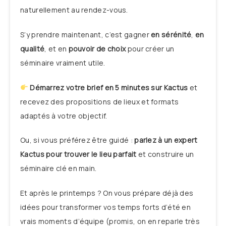
naturellement au rendez-vous.
S’y prendre maintenant, c’est gagner
en sérénité
,
en
qualité
, et en
pouvoir de choix
pour créer un
séminaire vraiment utile.
Démarrez votre brief en 5 minutes sur Kactus
et
recevez des propositions de lieux et formats
adaptés à votre objectif.
Ou, si vous préférez être guidé :
parlez à un expert
Kactus pour trouver le lieu parfait
et construire un
séminaire clé en main.
Et après le printemps ? On vous prépare déjà des
idées pour transformer vos temps forts d’été en
vrais moments d’équipe (promis, on en reparle très