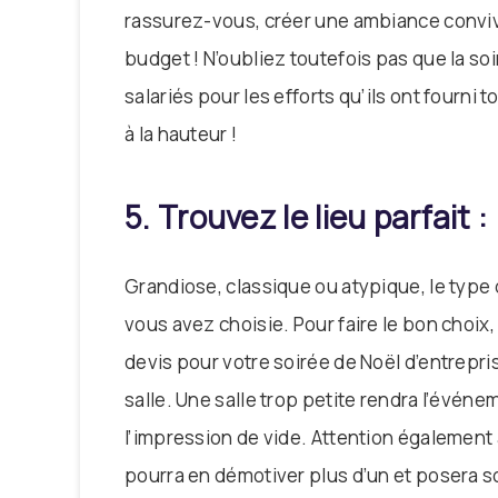
rassurez-vous, créer une ambiance convivia
budget ! N’oubliez toutefois pas que la so
salariés pour les efforts qu’ils ont fourni 
à la hauteur !
5. Trouvez le lieu parfait :
Grandiose, classique ou atypique, le type 
vous avez choisie. Pour faire le bon choix,
devis pour votre soirée de Noël d’entrepri
salle. Une salle trop petite rendra l’évén
l’impression de vide. Attention également à 
pourra en démotiver plus d’un et posera sou