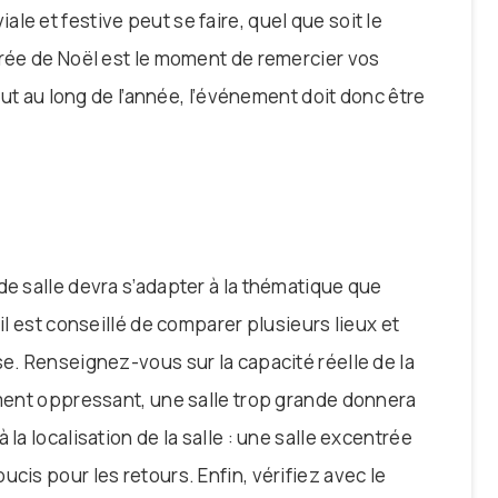
le et festive peut se faire, quel que soit le
irée de Noël est le moment de remercier vos
tout au long de l’année, l’événement doit donc être
de salle devra s’adapter à la thématique que
 il est conseillé de comparer plusieurs lieux et
se. Renseignez-vous sur la capacité réelle de la
ement oppressant, une salle trop grande donnera
la localisation de la salle : une salle excentrée
cis pour les retours. Enfin, vérifiez avec le