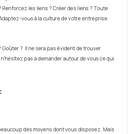
r ? Renforcez les liens ? Créer des liens ? Toute
Adaptez-vous à la culture de votre entreprise.
 ? Goûter ? Il ne sera pas évident de trouver
rs n’hésitez pas à demander autour de vous ce qui
:
 beaucoup des moyens dont vous disposez. Mais