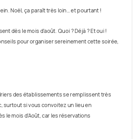
ein. Noël, ça paraît très loin… et pourtant !
ent dès le mois d’août. Quoi ? Déjà ? Et oui !
onseils pour organiser sereinement cette soirée,
driers des établissements se remplissent très
, surtout si vous convoitez un lieu en
 le mois d’Août, car les réservations