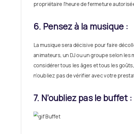
propriétaire l’heure de fermeture autorisé
6. Pensez à la musique :
La musique sera décisive pour faire décol
animateurs, un DJ ou un groupe selon les
considérer tous les âges et tous les goûts, 
n’oubliez pas de vérifier avec votre presta
7. N’oubliez pas le buffet :