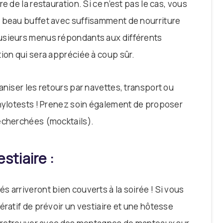
e de la restauration. Si ce n’est pas le cas, vous
n beau buffet avec suffisamment de nourriture
usieurs menus répondants aux différents
ion qui sera appréciée à coup sûr.
aniser les retours par navettes, transport ou
thylotests ! Prenez soin également de proposer
echerchées (mocktails).
estiaire :
vités arriveront bien couverts à la soirée ! Si vous
ératif de prévoir un vestiaire et une hôtesse