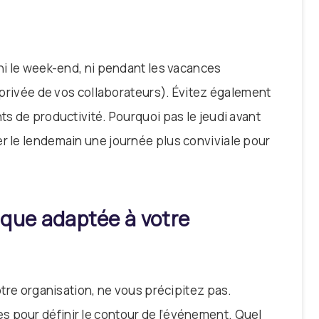
 ni le week-end, ni pendant les vacances
e privée de vos collaborateurs). Évitez également
ts de productivité. Pourquoi pas le jeudi avant
er le lendemain une journée plus conviviale pour
ique adaptée à votre
votre organisation, ne vous précipitez pas.
 pour définir le contour de l’événement. Quel