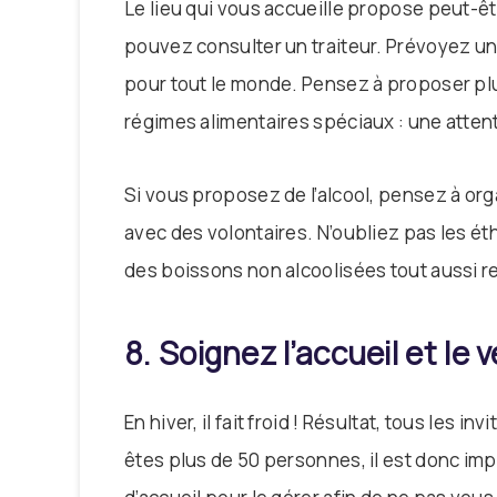
Le lieu qui vous accueille propose peut-êtr
pouvez consulter un traiteur. Prévoyez u
pour tout le monde. Pensez à proposer pl
régimes alimentaires spéciaux : une attent
Si vous proposez de l’alcool, pensez à org
avec des volontaires. N’oubliez pas les é
des boissons non alcoolisées tout aussi r
8. Soignez l’accueil et le v
En hiver, il fait froid ! Résultat, tous les in
êtes plus de 50 personnes, il est donc imp