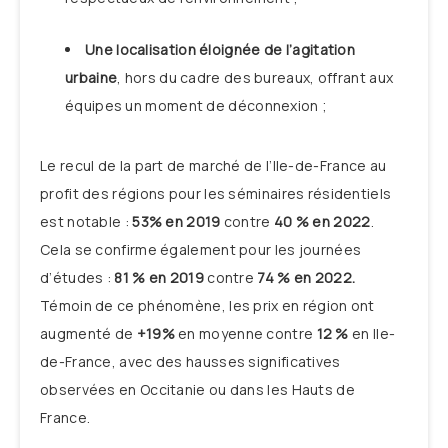
Une localisation éloignée de l’agitation
urbaine
, hors du cadre des bureaux, offrant aux
équipes un moment de déconnexion ;
Le recul de la part de marché de l’Ile-de-France au
profit des régions pour les séminaires résidentiels
est notable :
53% en 2019
contre
40 % en 2022
.
Cela se confirme également pour les journées
d’études :
81 % en 2019
contre
74 % en 2022.
Témoin de ce phénomène, les prix en région ont
augmenté de
+19%
en moyenne contre
12 %
en Ile-
de-France, avec des hausses significatives
observées en Occitanie ou dans les Hauts de
France.