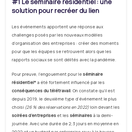
#1 Le séminaire résidentiel : une
solution pour recréer du lien
Les événements apportent une réponse aux
challenges posés par les nouveaux modèles
d’organisation des entreprises : créer des moments
pour que les équipes se retrouvent alors que les
rapports sociaux se sont délités avec la pandémie.
Pour preuve, l’engouement pour le
séminaire
résidentiel*
a été fortement
influencé par les
conséquences du télétravail
. On constate qu’il est
depuis 2019, le deuxième type d’événement le plus
choisi
(26 % des réservations en 2022)
loin devant les
soirées d’entreprises
et les
séminaires
à la demi-
journée. Avec une durée de 2,3 jours en moyenne en
2022 et un budget par entreprise revu à la hausse,