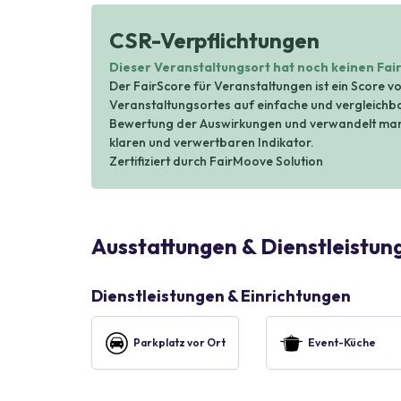
CSR-Verpflichtungen
Dieser Veranstaltungsort hat noch keinen Fai
Der FairScore für Veranstaltungen ist ein Score vo
Veranstaltungsortes auf einfache und vergleichbar
Bewertung der Auswirkungen und verwandelt manc
klaren und verwertbaren Indikator.
Zertifiziert durch FairMoove Solution
Ausstattungen & Dienstleistun
Dienstleistungen & Einrichtungen
Parkplatz vor Ort
Event-Küche