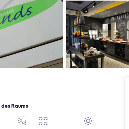
g des Raums