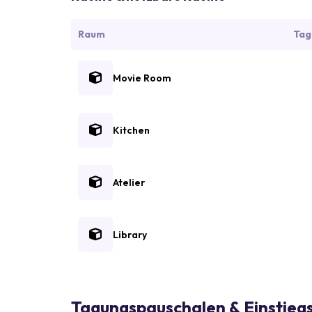
Raum
Tag
Movie Room
Kitchen
Atelier
Library
Tagungspauschalen & Einstiegs