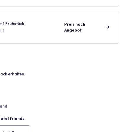
+ 1 Frühstück
Preis nach
Angebot
: 1
ack erhalten.
land