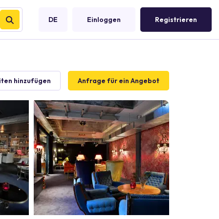
DE
Einloggen
Registrieren
iten hinzufügen
Anfrage für ein Angebot