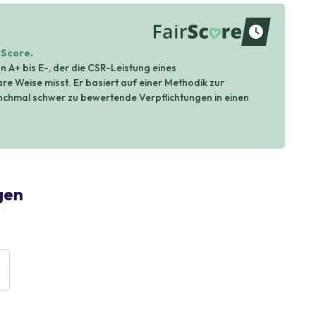
waiting
rScore.
n A+ bis E-, der die CSR-Leistung eines
e Weise misst. Er basiert auf einer Methodik zur
hmal schwer zu bewertende Verpflichtungen in einen
gen