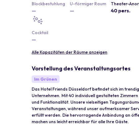
Blockbestuhlung
U-förmiger Raum
Theater-Ano
—
—
40 pers.
Cocktail
—
Alle Kapazitäten der Räume anzeigen
Vorstellung des Veranstaltungsortes
Im Grünen
Das Hotel Friends Düsseldorf befindet sich im trendi
Unternehmen. Mit 40 individuell gestalteten Zimmern
und Funktionalität. Unsere vielseitigen Tagungsräum
Veranstaltungen, während unser aufmerksamer Servi
erfüllt werden. Die hervorragende Anbindung an öffe
machen uns leicht erreichbar für alle Ihre Gäste.