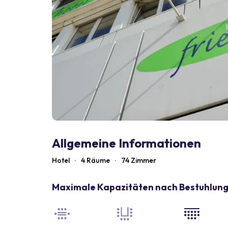
Allgemeine Informationen
Hotel
·
4 Räume
·
74
Zimmer
Maximale Kapazitäten nach Bestuhlun