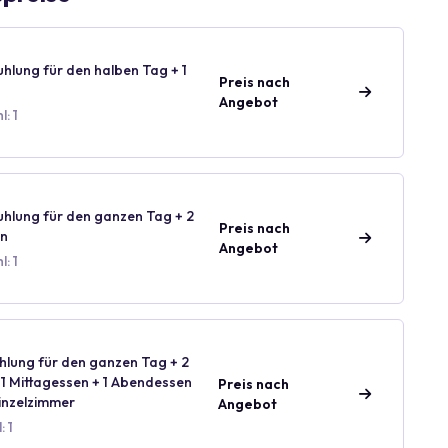
uhlung für den halben Tag + 1
Preis nach
n
Angebot
: 1
uhlung für den ganzen Tag + 2
Preis nach
en
Angebot
: 1
hlung für den ganzen Tag + 2
+ 1 Mittagessen + 1 Abendessen
Preis nach
inzelzimmer
Angebot
 1