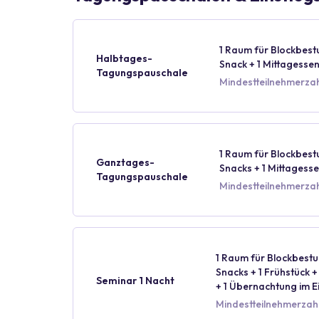
1 Raum für Blockbest
Halbtages-
Snack + 1 Mittagesse
Tagungspauschale
Mindestteilnehmerzahl
1 Raum für Blockbest
Ganztages-
Snacks + 1 Mittagess
Tagungspauschale
Mindestteilnehmerzahl
1 Raum für Blockbestu
Snacks + 1 Frühstück 
Seminar 1 Nacht
+ 1 Übernachtung im E
Mindestteilnehmerzahl: