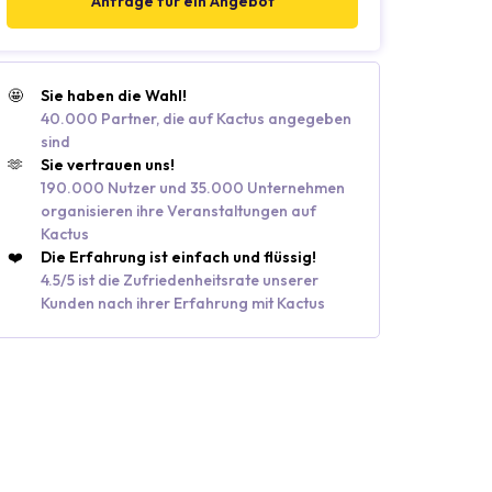
Anfrage für ein Angebot
🤩
Sie haben die Wahl!
40.000 Partner, die auf Kactus angegeben
sind
🫶
Sie vertrauen uns!
190.000 Nutzer und 35.000 Unternehmen
organisieren ihre Veranstaltungen auf
Kactus
❤️
Die Erfahrung ist einfach und flüssig!
4.5/5 ist die Zufriedenheitsrate unserer
Kunden nach ihrer Erfahrung mit Kactus