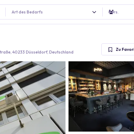
Art des Bedarfs
Pers.
Zu Favor
raße, 40233 Düsseldorf, Deutschland