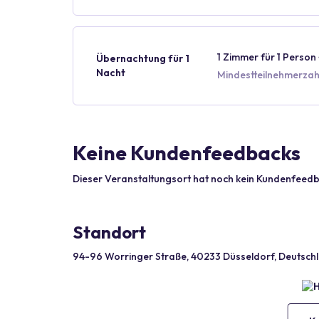
1 Zimmer für 1 Person 
Übernachtung für 1
Nacht
Mindestteilnehmerzahl
Keine Kundenfeedbacks
Dieser Veranstaltungsort hat noch kein Kundenfeedb
Standort
94-96 Worringer Straße, 40233 Düsseldorf, Deutsch