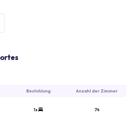
ortes
Bestuhlung
Anzahl der Zimmer
1x
74