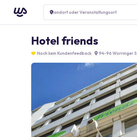
Standort oder Veranstaltungsort
Hotel friends
Noch kein Kundenfeedback
94-96 Worringer St