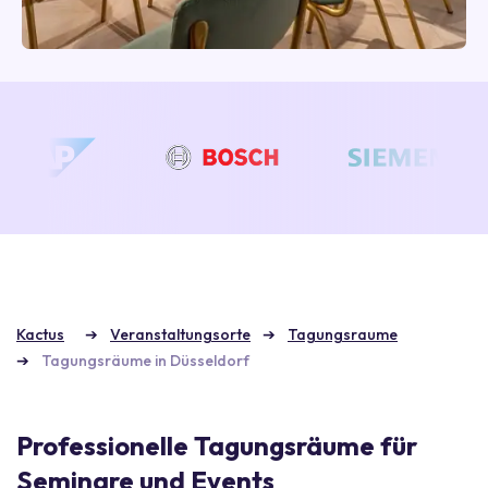
Kactus
Veranstaltungsorte
Tagungsraume
Tagungsräume in Düsseldorf
Professionelle Tagungsräume für
Seminare und Events