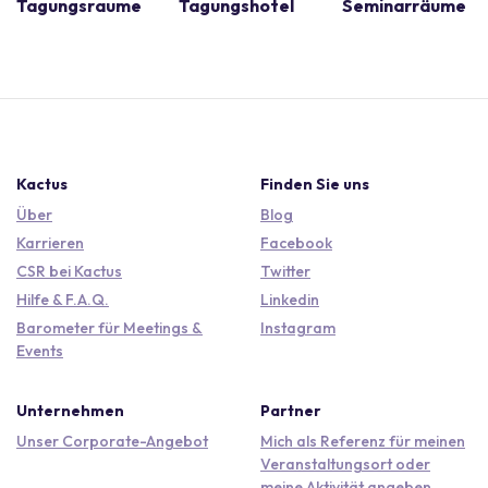
Tagungsraume
Tagungshotel
Seminarräume
Kactus
Finden Sie uns
Über
Blog
Karrieren
Facebook
CSR bei Kactus
Twitter
Hilfe & F.A.Q.
Linkedin
Barometer für Meetings &
Instagram
Events
Unternehmen
Partner
Unser Corporate-Angebot
Mich als Referenz für meinen
Veranstaltungsort oder
meine Aktivität angeben